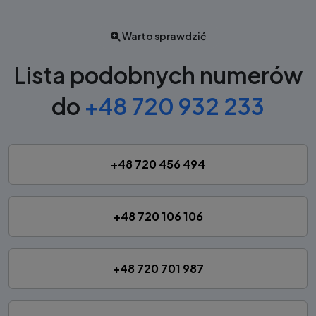
Warto sprawdzić
Lista podobnych numerów
do
+48 720 932 233
+48 720 456 494
+48 720 106 106
+48 720 701 987