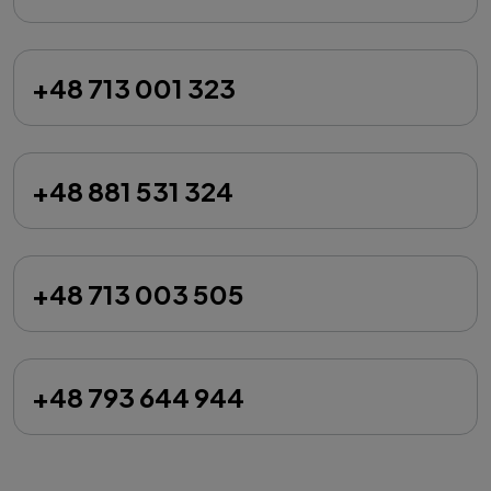
+48 713 001 323
+48 881 531 324
+48 713 003 505
+48 793 644 944