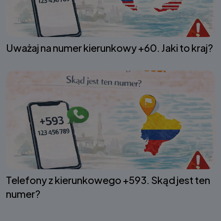
Uważaj na numer kierunkowy +60. Jaki to kraj?
Telefony z kierunkowego +593. Skąd jest ten
numer?