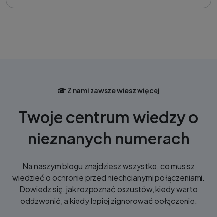
Z nami zawsze wiesz więcej
Twoje centrum wiedzy o
nieznanych numerach
Na naszym blogu znajdziesz wszystko, co musisz
wiedzieć o ochronie przed niechcianymi połączeniami.
Dowiedz się, jak rozpoznać oszustów, kiedy warto
oddzwonić, a kiedy lepiej zignorować połączenie.