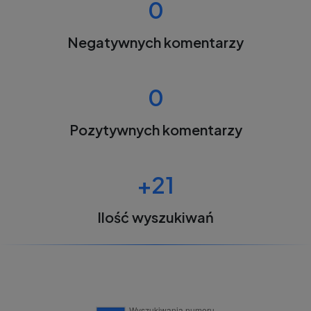
0
Negatywnych komentarzy
0
Pozytywnych komentarzy
+21
Ilość wyszukiwań