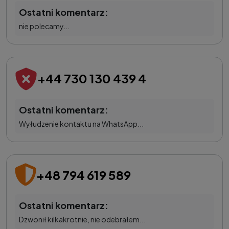
Ostatni komentarz:
nie polecamy...
+44 730 130 439 4
Ostatni komentarz:
Wyłudzenie kontaktu na WhatsApp...
+48 794 619 589
Ostatni komentarz:
Dzwonił kilkakrotnie, nie odebrałem...