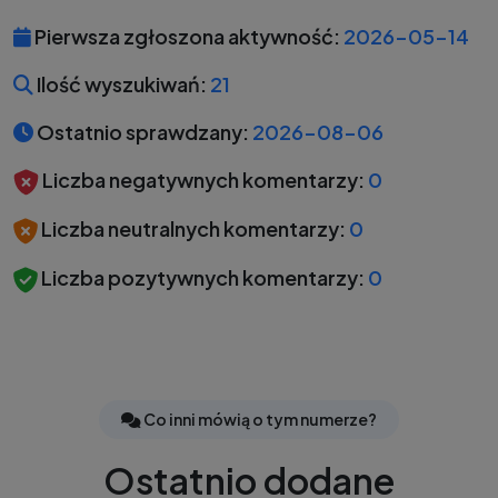
Pierwsza zgłoszona aktywność:
2026-05-14
Ilość wyszukiwań:
21
Ostatnio sprawdzany:
2026-08-06
Liczba negatywnych komentarzy:
0
Liczba neutralnych komentarzy:
0
Liczba pozytywnych komentarzy:
0
Co inni mówią o tym numerze?
Ostatnio dodane