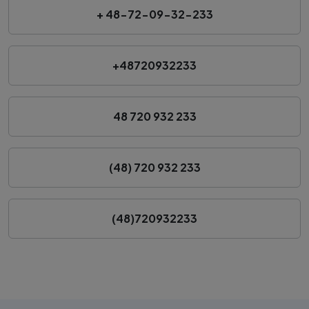
+ 48-72-09-32-233
+48720932233
48 720 932 233
(48) 720 932 233
(48)720932233