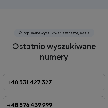
Popularne wyszukiwania w naszej bazie
Ostatnio wyszukiwane
numery
+48 531 427 327
+48 576 439 999