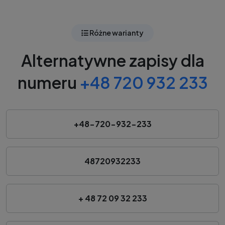
Różne warianty
Alternatywne zapisy dla
numeru
+48 720 932 233
+48-720-932-233
48720932233
+ 48 72 09 32 233