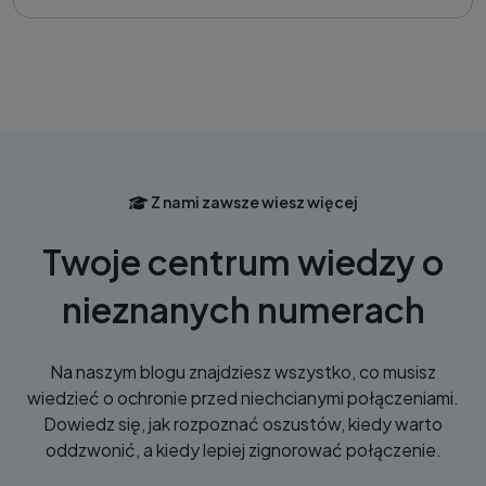
Z nami zawsze wiesz więcej
Twoje centrum wiedzy o
nieznanych numerach
Na naszym blogu znajdziesz wszystko, co musisz
wiedzieć o ochronie przed niechcianymi połączeniami.
Dowiedz się, jak rozpoznać oszustów, kiedy warto
oddzwonić, a kiedy lepiej zignorować połączenie.