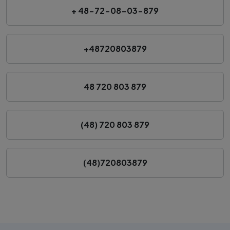
+ 48-72-08-03-879
+48720803879
48 720 803 879
(48) 720 803 879
(48)720803879