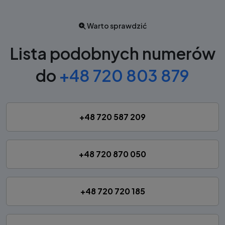
Warto sprawdzić
Lista podobnych numerów
do
+48 720 803 879
+48 720 587 209
+48 720 870 050
+48 720 720 185