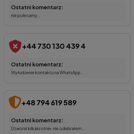
Ostatni komentarz:
nie polecamy...
+44 730 130 439 4
Ostatni komentarz:
Wyłudzenie kontaktu na WhatsApp...
+48 794 619 589
Ostatni komentarz:
Dzwonił kilkakrotnie, nie odebrałem...