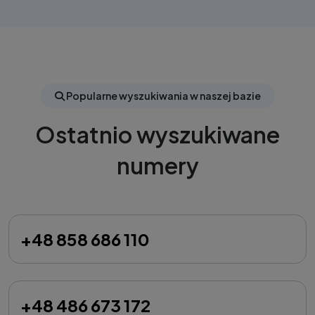
Popularne wyszukiwania w naszej bazie
Ostatnio wyszukiwane
numery
+48 858 686 110
+48 486 673 172