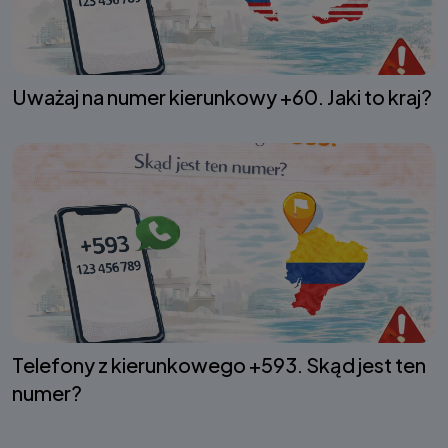
Uważaj na numer kierunkowy +60. Jaki to kraj?
Telefony z kierunkowego +593. Skąd jest ten
numer?