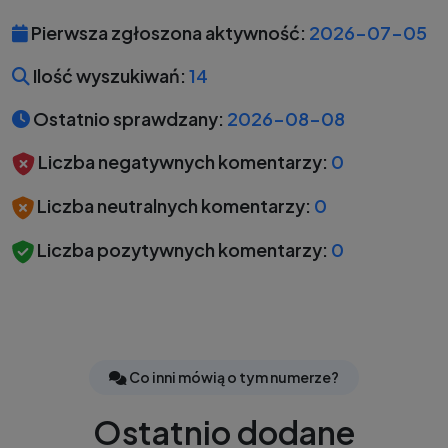
Pierwsza zgłoszona aktywność:
2026-07-05
Ilość wyszukiwań:
14
Ostatnio sprawdzany:
2026-08-08
Liczba negatywnych komentarzy:
0
Liczba neutralnych komentarzy:
0
Liczba pozytywnych komentarzy:
0
Co inni mówią o tym numerze?
Ostatnio dodane