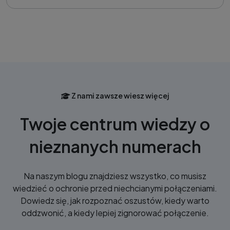
Z nami zawsze wiesz więcej
Twoje centrum wiedzy o
nieznanych numerach
Na naszym blogu znajdziesz wszystko, co musisz
wiedzieć o ochronie przed niechcianymi połączeniami.
Dowiedz się, jak rozpoznać oszustów, kiedy warto
oddzwonić, a kiedy lepiej zignorować połączenie.