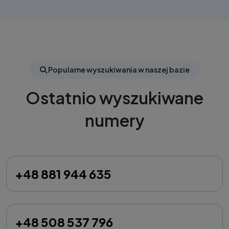
Popularne wyszukiwania w naszej bazie
Ostatnio wyszukiwane
numery
+48 881 944 635
+48 508 537 796