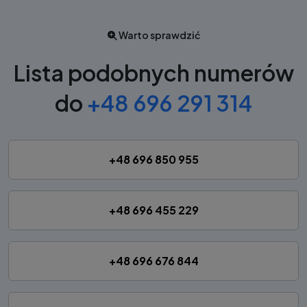
Warto sprawdzić
Lista podobnych numerów
do
+48 696 291 314
+48 696 850 955
+48 696 455 229
+48 696 676 844