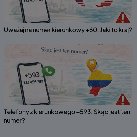
Uważaj na numer kierunkowy +60. Jaki to kraj?
Telefony z kierunkowego +593. Skąd jest ten
numer?