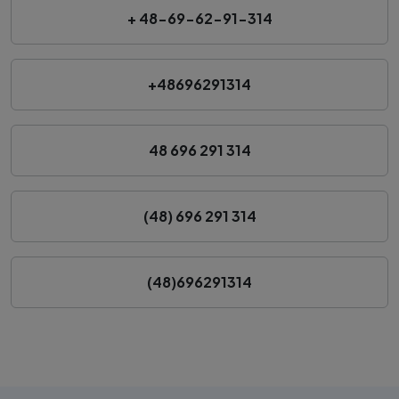
+ 48-69-62-91-314
+48696291314
48 696 291 314
(48) 696 291 314
(48)696291314