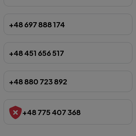
+48 697 888 174
+48 451 656 517
+48 880 723 892
+48 775 407 368