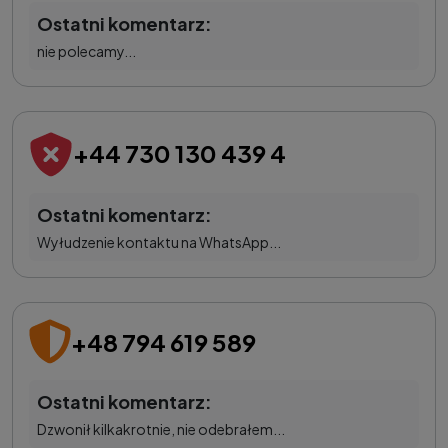
Ostatni komentarz:
nie polecamy...
+44 730 130 439 4
Ostatni komentarz:
Wyłudzenie kontaktu na WhatsApp...
+48 794 619 589
Ostatni komentarz:
Dzwonił kilkakrotnie, nie odebrałem...