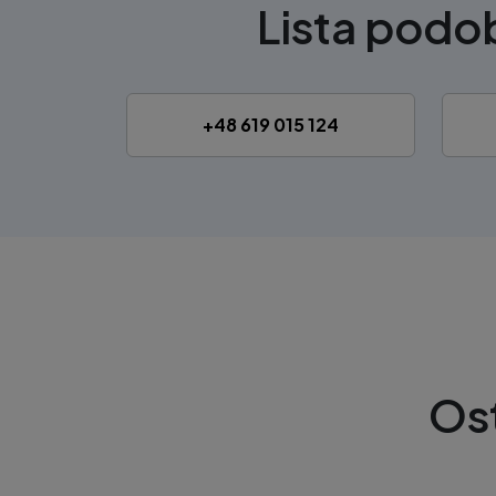
Lista pod
+48 619 015 124
Os