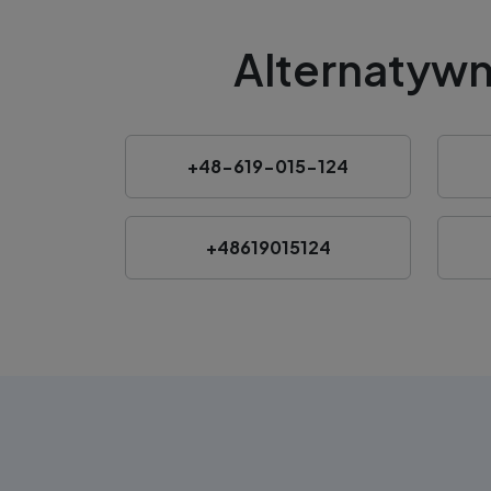
Alternatywn
+48-619-015-124
+48619015124