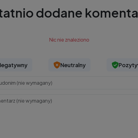
tatnio dodane komenta
Nic nie znaleziono
Negatywny
Neutralny
Pozyt