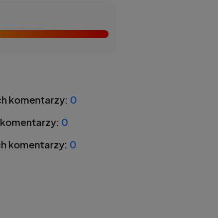
h komentarzy:
0
 komentarzy:
0
h komentarzy:
0