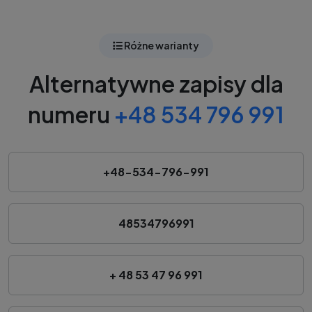
Różne warianty
Alternatywne zapisy dla
numeru
+48 534 796 991
+48-534-796-991
48534796991
+ 48 53 47 96 991