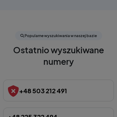
Popularne wyszukiwania w naszej bazie
Ostatnio wyszukiwane
numery
+48 503 212 491
+48 225 322 494