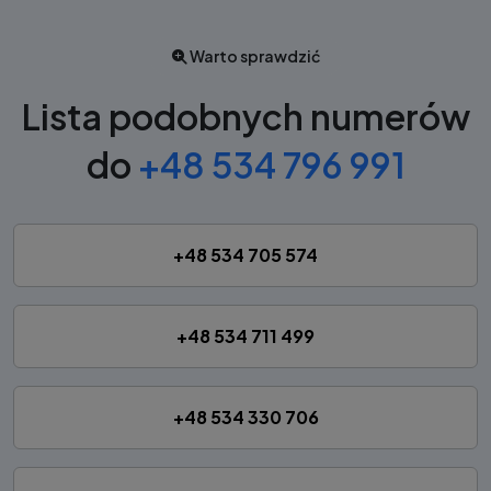
Warto sprawdzić
Lista podobnych numerów
do
+48 534 796 991
+48 534 705 574
+48 534 711 499
+48 534 330 706