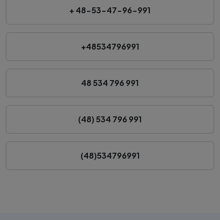
+ 48-53-47-96-991
+48534796991
48 534 796 991
(48) 534 796 991
(48)534796991