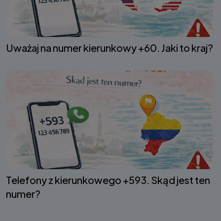
Uważaj na numer kierunkowy +60. Jaki to kraj?
Telefony z kierunkowego +593. Skąd jest ten
numer?