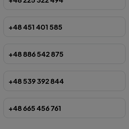
+48 451 401 585
+48 886 542 875
+48 539 392 844
+48 665 456 761