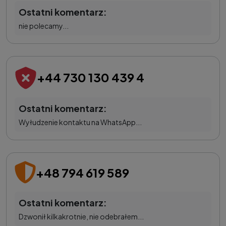
Ostatni komentarz:
nie polecamy...
+44 730 130 439 4
Ostatni komentarz:
Wyłudzenie kontaktu na WhatsApp...
+48 794 619 589
Ostatni komentarz:
Dzwonił kilkakrotnie, nie odebrałem...