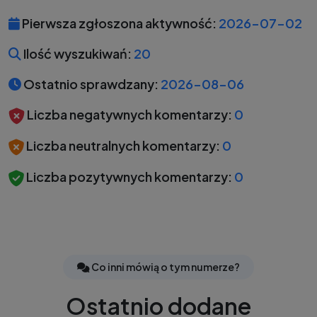
Pierwsza zgłoszona aktywność:
2026-07-02
Ilość wyszukiwań:
20
Ostatnio sprawdzany:
2026-08-06
Liczba negatywnych komentarzy:
0
Liczba neutralnych komentarzy:
0
Liczba pozytywnych komentarzy:
0
Co inni mówią o tym numerze?
Ostatnio dodane