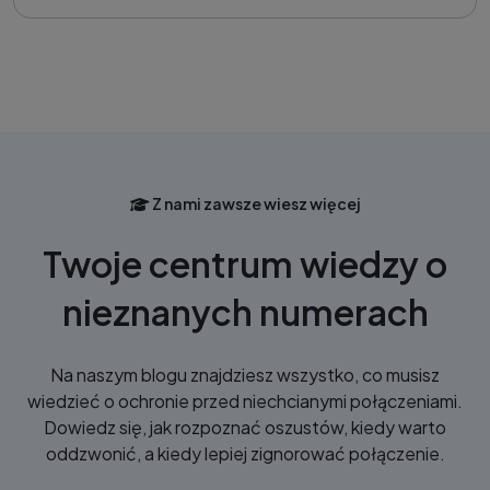
Z nami zawsze wiesz więcej
Twoje centrum wiedzy o
nieznanych numerach
Na naszym blogu znajdziesz wszystko, co musisz
wiedzieć o ochronie przed niechcianymi połączeniami.
Dowiedz się, jak rozpoznać oszustów, kiedy warto
oddzwonić, a kiedy lepiej zignorować połączenie.