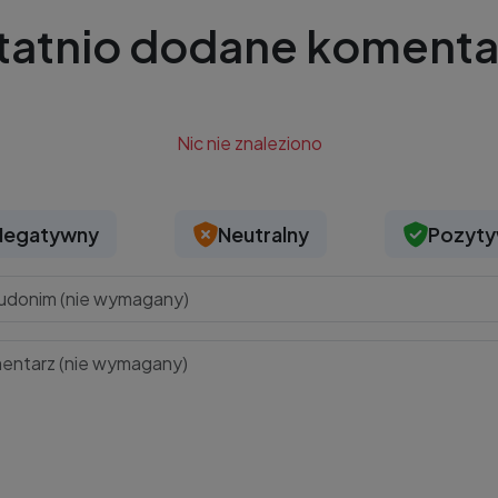
tatnio dodane komenta
Nic nie znaleziono
Negatywny
Neutralny
Pozyt