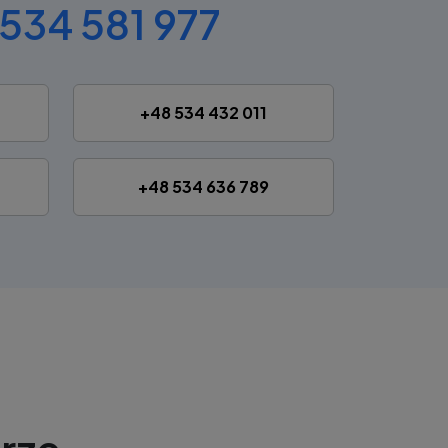
534 581 977
+48 534 432 011
+48 534 636 789