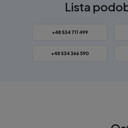
Lista pod
+48 534 711 499
+48 534 366 590