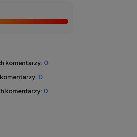
h komentarzy:
0
 komentarzy:
0
h komentarzy:
0