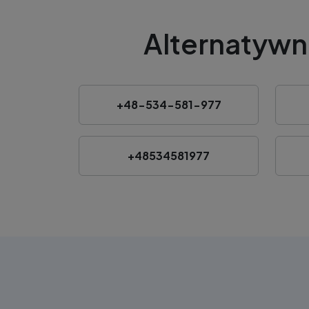
Alternatywn
+48-534-581-977
+48534581977