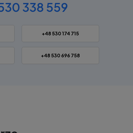
530 338 559
+48 530 174 715
+48 530 696 758