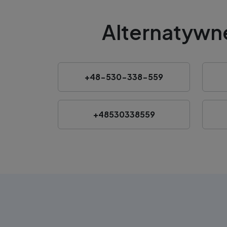
Alternatywn
+48-530-338-559
+48530338559