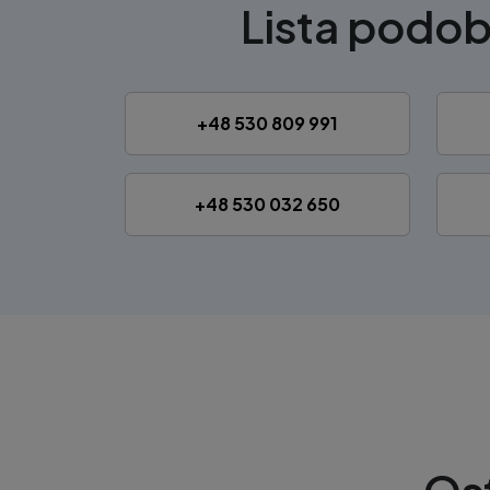
Lista podo
+48 530 809 991
+48 530 032 650