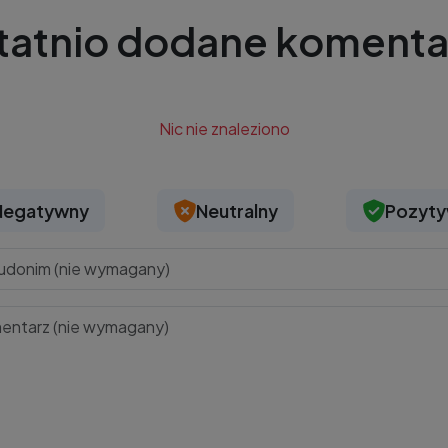
tatnio dodane komenta
Nic nie znaleziono
Negatywny
Neutralny
Pozyt