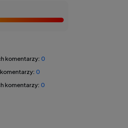
h komentarzy:
0
 komentarzy:
0
h komentarzy:
0