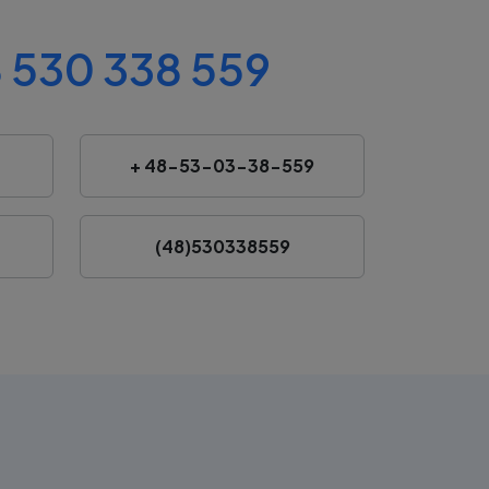
 530 338 559
+ 48-53-03-38-559
(48)530338559