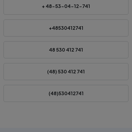
+ 48-53-04-12-741
+48530412741
48 530 412 741
(48) 530 412 741
(48)530412741