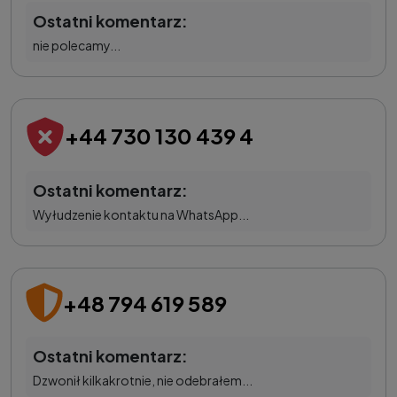
Ostatni komentarz:
nie polecamy...
+44 730 130 439 4
Ostatni komentarz:
Wyłudzenie kontaktu na WhatsApp...
+48 794 619 589
Ostatni komentarz:
Dzwonił kilkakrotnie, nie odebrałem...