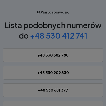
Warto sprawdzić
Lista podobnych numerów
do
+48 530 412 741
+48 530 382 780
+48 530 909 330
+48 530 681 377