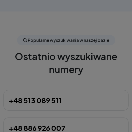
Popularne wyszukiwania w naszej bazie
Ostatnio wyszukiwane
numery
+48 513 089 511
+48 886 926 007