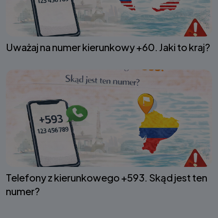
Uważaj na numer kierunkowy +60. Jaki to kraj?
Telefony z kierunkowego +593. Skąd jest ten
numer?