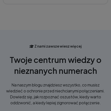
Z nami zawsze wiesz więcej
Twoje centrum wiedzy o
nieznanych numerach
Na naszym blogu znajdziesz wszystko, co musisz
wiedzieć o ochronie przed niechcianymi połączeniami.
Dowiedz się, jak rozpoznać oszustów, kiedy warto
oddzwonić, a kiedy lepiej zignorować połączenie.