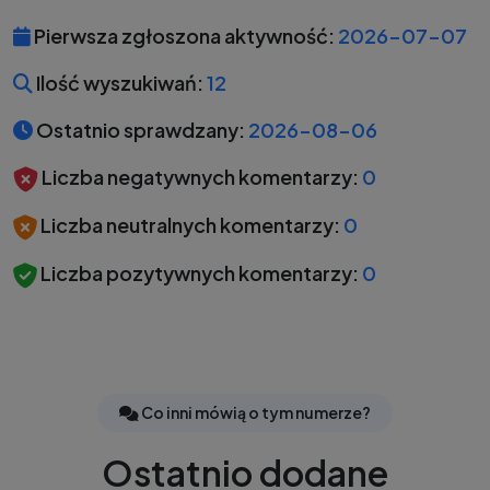
Pierwsza zgłoszona aktywność:
2026-07-07
Ilość wyszukiwań:
12
Ostatnio sprawdzany:
2026-08-06
Liczba negatywnych komentarzy:
0
Liczba neutralnych komentarzy:
0
Liczba pozytywnych komentarzy:
0
Co inni mówią o tym numerze?
Ostatnio dodane