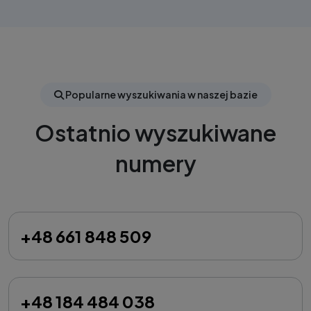
Popularne wyszukiwania w naszej bazie
Ostatnio wyszukiwane
numery
+48 661 848 509
+48 184 484 038