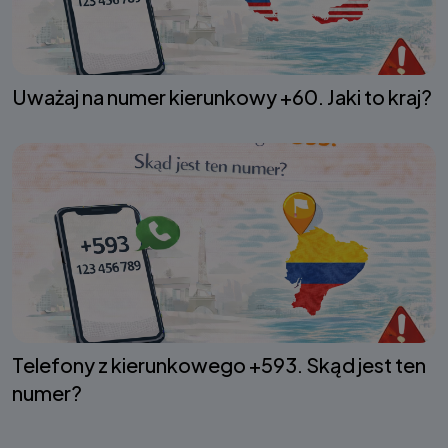
Uważaj na numer kierunkowy +60. Jaki to kraj?
Telefony z kierunkowego +593. Skąd jest ten
numer?