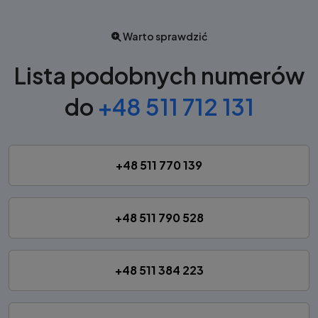
Warto sprawdzić
Lista podobnych numerów
do
+48 511 712 131
+48 511 770 139
+48 511 790 528
+48 511 384 223