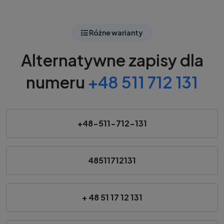
Różne warianty
Alternatywne zapisy dla
numeru
+48 511 712 131
+48-511-712-131
48511712131
+ 48 51 17 12 131