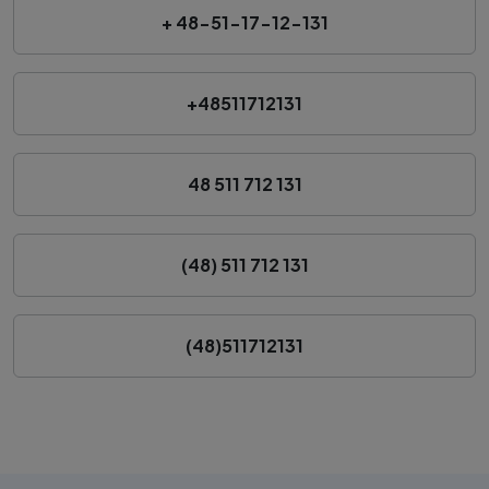
+ 48-51-17-12-131
+48511712131
48 511 712 131
(48) 511 712 131
(48)511712131