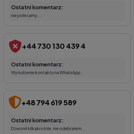
Ostatni komentarz:
nie polecamy...
+44 730 130 439 4
Ostatni komentarz:
Wyłudzenie kontaktu na WhatsApp...
+48 794 619 589
Ostatni komentarz:
Dzwonił kilkakrotnie, nie odebrałem...