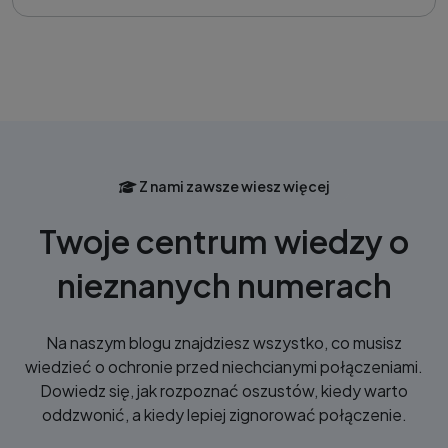
Z nami zawsze wiesz więcej
Twoje centrum wiedzy o
nieznanych numerach
Na naszym blogu znajdziesz wszystko, co musisz
wiedzieć o ochronie przed niechcianymi połączeniami.
Dowiedz się, jak rozpoznać oszustów, kiedy warto
oddzwonić, a kiedy lepiej zignorować połączenie.