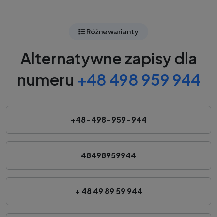
Różne warianty
Alternatywne zapisy dla
numeru
+48 498 959 944
+48-498-959-944
48498959944
+ 48 49 89 59 944