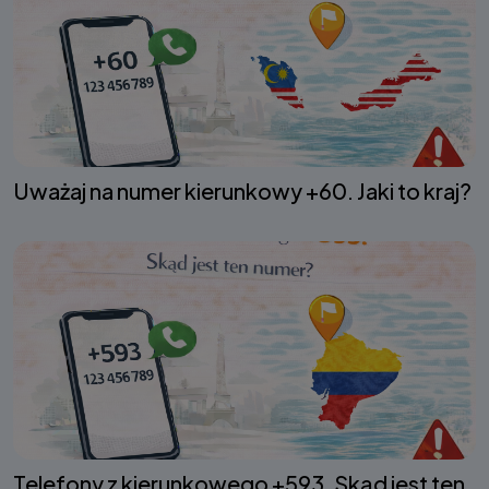
Uważaj na numer kierunkowy +60. Jaki to kraj?
Telefony z kierunkowego +593. Skąd jest ten