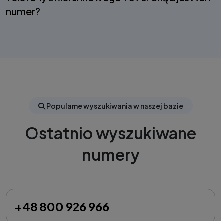
numer?
Popularne wyszukiwania w naszej bazie
Ostatnio wyszukiwane
numery
+48 800 926 966