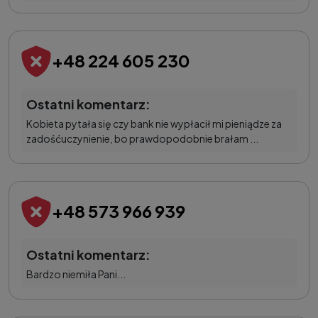
+48 224 605 230
Ostatni komentarz:
Kobieta pytała się czy bank nie wypłacił mi pieniądze za
zadośćuczynienie, bo prawdopodobnie brałam ...
+48 573 966 939
Ostatni komentarz:
Bardzo niemiła Pani...