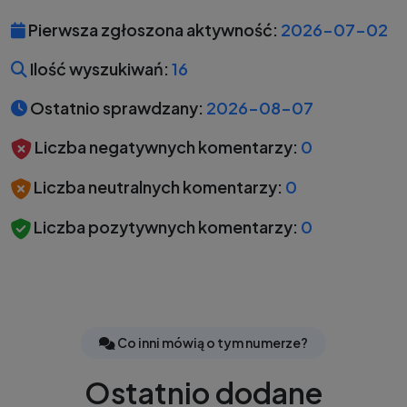
Pierwsza zgłoszona aktywność:
2026-07-02
Ilość wyszukiwań:
16
Ostatnio sprawdzany:
2026-08-07
Liczba negatywnych komentarzy:
0
Liczba neutralnych komentarzy:
0
Liczba pozytywnych komentarzy:
0
Co inni mówią o tym numerze?
Ostatnio dodane