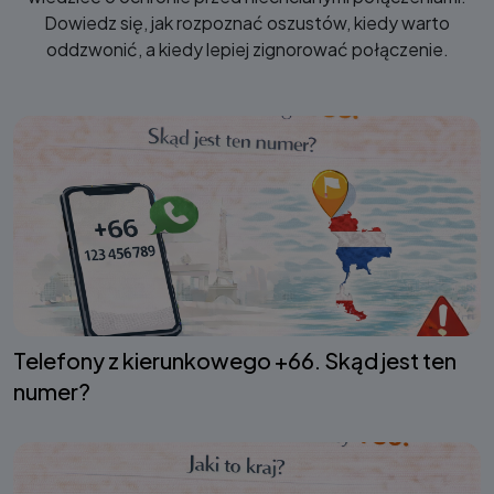
Dowiedz się, jak rozpoznać oszustów, kiedy warto
oddzwonić, a kiedy lepiej zignorować połączenie.
Telefony z kierunkowego +66. Skąd jest ten
numer?