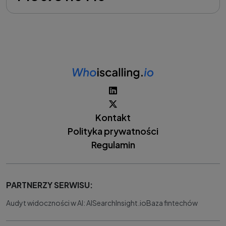
Kontakt
Polityka prywatności
Regulamin
PARTNERZY SERWISU:
Audyt widoczności w AI: AISearchInsight.io
Baza fintechów