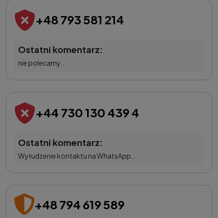
+48 793 581 214
Ostatni komentarz:
nie polecamy...
+44 730 130 439 4
Ostatni komentarz:
Wyłudzenie kontaktu na WhatsApp...
+48 794 619 589