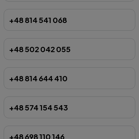
+48 814 541 068
+48 502 042 055
+48 814 644 410
+48 574 154 543
+48 698 110 146