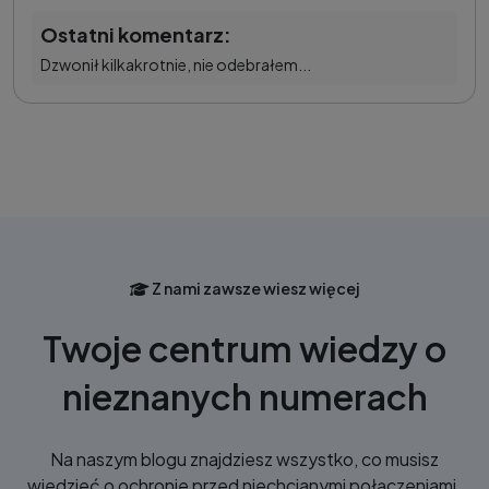
Ostatni komentarz:
Dzwonił kilkakrotnie, nie odebrałem...
Z nami zawsze wiesz więcej
Twoje centrum wiedzy o
nieznanych numerach
Na naszym blogu znajdziesz wszystko, co musisz
wiedzieć o ochronie przed niechcianymi połączeniami.