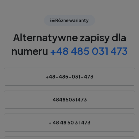
Różne warianty
Alternatywne zapisy dla
numeru
+48 485 031 473
+48-485-031-473
48485031473
+ 48 48 50 31 473