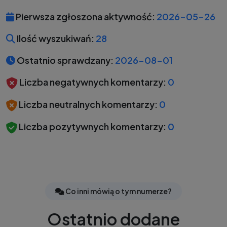
Pierwsza zgłoszona aktywność:
2026-05-26
Ilość wyszukiwań:
28
Ostatnio sprawdzany:
2026-08-01
Liczba negatywnych komentarzy:
0
Liczba neutralnych komentarzy:
0
Liczba pozytywnych komentarzy:
0
Co inni mówią o tym numerze?
Ostatnio dodane