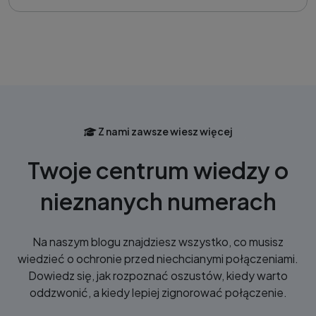
Z nami zawsze wiesz więcej
Twoje centrum wiedzy o
nieznanych numerach
Na naszym blogu znajdziesz wszystko, co musisz
wiedzieć o ochronie przed niechcianymi połączeniami.
Dowiedz się, jak rozpoznać oszustów, kiedy warto
oddzwonić, a kiedy lepiej zignorować połączenie.