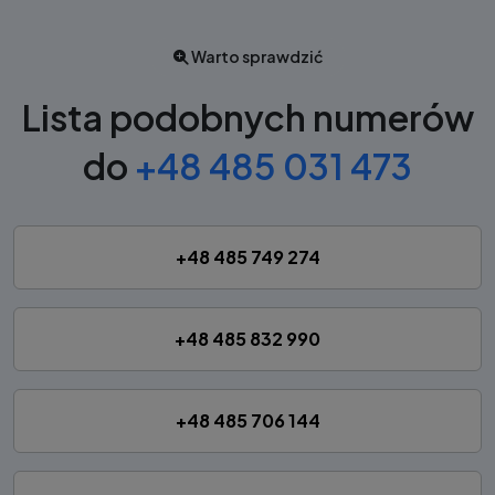
Warto sprawdzić
Lista podobnych numerów
do
+48 485 031 473
+48 485 749 274
+48 485 832 990
+48 485 706 144