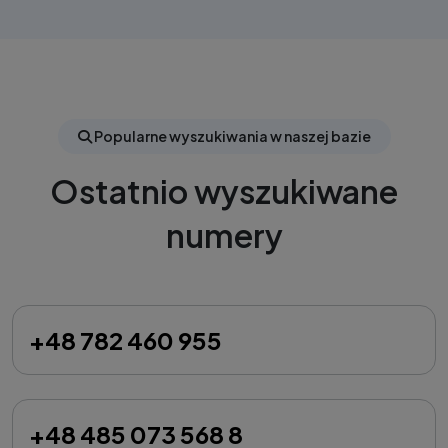
Popularne wyszukiwania w naszej bazie
Ostatnio wyszukiwane
numery
+48 782 460 955
+48 485 073 568 8