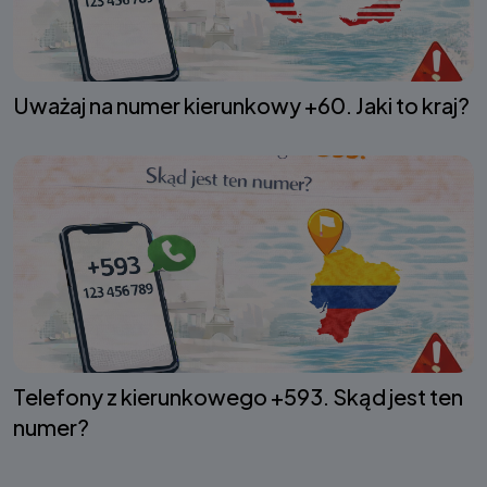
Uważaj na numer kierunkowy +60. Jaki to kraj?
Telefony z kierunkowego +593. Skąd jest ten
numer?