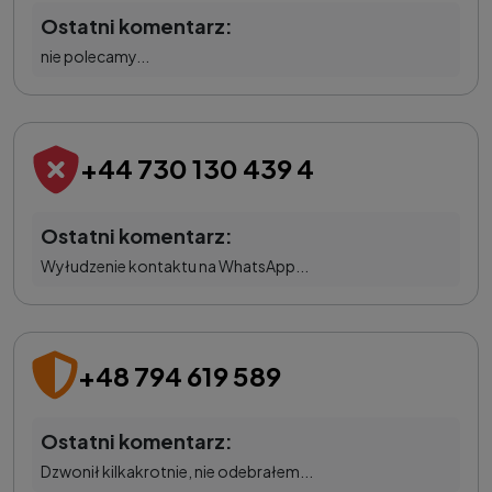
Ostatni komentarz:
nie polecamy...
+44 730 130 439 4
Ostatni komentarz:
Wyłudzenie kontaktu na WhatsApp...
+48 794 619 589
Ostatni komentarz:
Dzwonił kilkakrotnie, nie odebrałem...