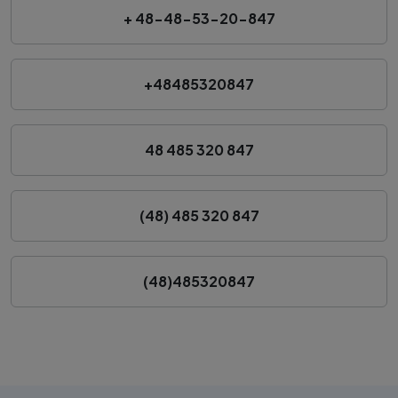
+ 48-48-53-20-847
+48485320847
48 485 320 847
(48) 485 320 847
(48)485320847