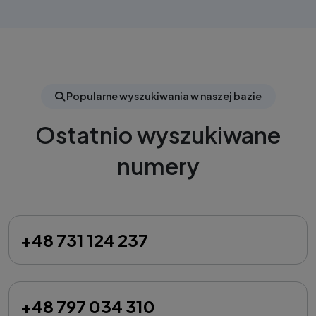
Popularne wyszukiwania w naszej bazie
Ostatnio wyszukiwane
numery
+48 731 124 237
+48 797 034 310