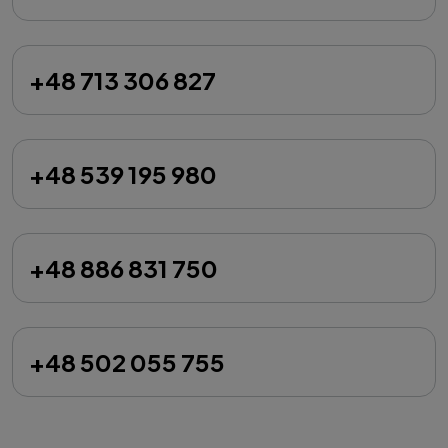
+48 713 306 827
+48 539 195 980
+48 886 831 750
+48 502 055 755