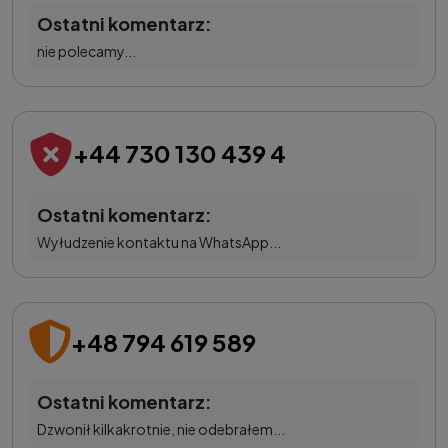
Ostatni komentarz:
nie polecamy...
+44 730 130 439 4
Ostatni komentarz:
Wyłudzenie kontaktu na WhatsApp...
+48 794 619 589
Ostatni komentarz:
Dzwonił kilkakrotnie, nie odebrałem...