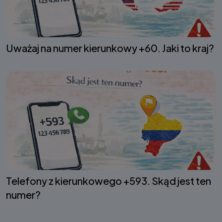
Uważaj na numer kierunkowy +60. Jaki to kraj?
Telefony z kierunkowego +593. Skąd jest ten
numer?