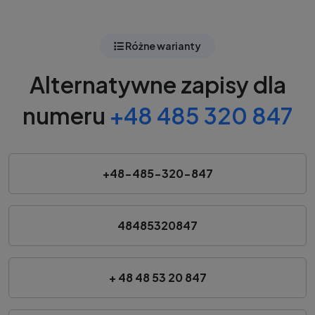
Różne warianty
Alternatywne zapisy dla
numeru
+48 485 320 847
+48-485-320-847
48485320847
+ 48 48 53 20 847