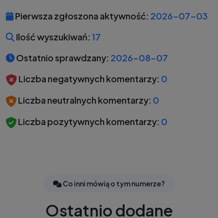
Pierwsza zgłoszona aktywność:
2026-07-03
Ilość wyszukiwań:
17
Ostatnio sprawdzany:
2026-08-07
Liczba negatywnych komentarzy:
0
Liczba neutralnych komentarzy:
0
Liczba pozytywnych komentarzy:
0
Co inni mówią o tym numerze?
Ostatnio dodane