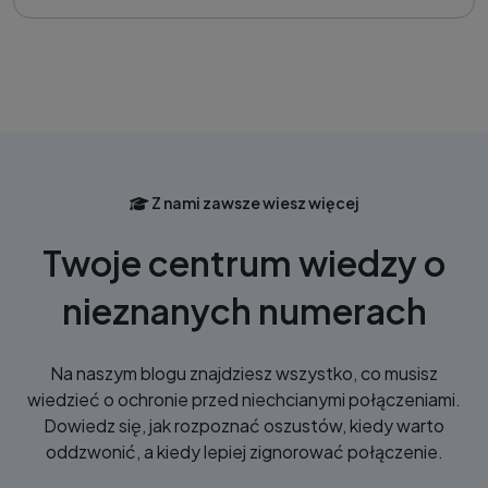
Z nami zawsze wiesz więcej
Twoje centrum wiedzy o
nieznanych numerach
Na naszym blogu znajdziesz wszystko, co musisz
wiedzieć o ochronie przed niechcianymi połączeniami.
Dowiedz się, jak rozpoznać oszustów, kiedy warto
oddzwonić, a kiedy lepiej zignorować połączenie.