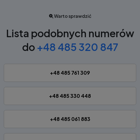
Warto sprawdzić
Lista podobnych numerów
do
+48 485 320 847
+48 485 761 309
+48 485 330 448
+48 485 061 883