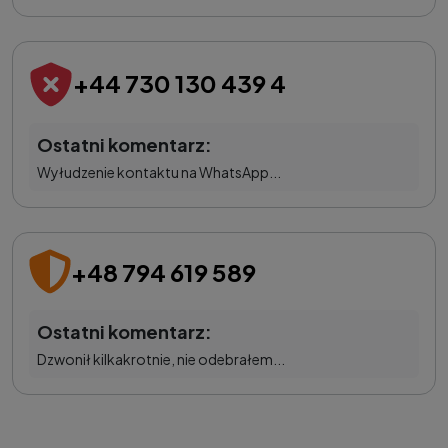
+44 730 130 439 4
Ostatni komentarz:
Wyłudzenie kontaktu na WhatsApp...
+48 794 619 589
Ostatni komentarz:
Dzwonił kilkakrotnie, nie odebrałem...