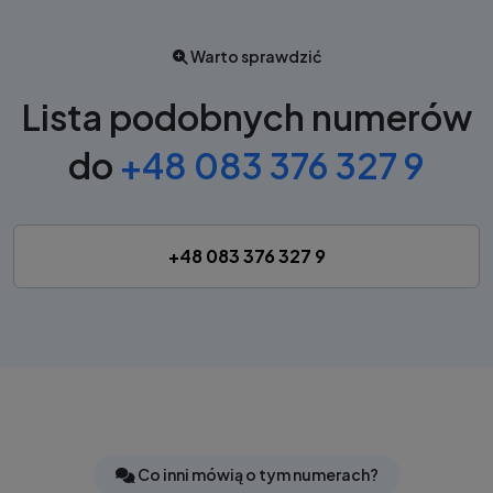
Warto sprawdzić
Lista podobnych numerów
do
+48 083 376 327 9
+48 083 376 327 9
Co inni mówią o tym numerach?