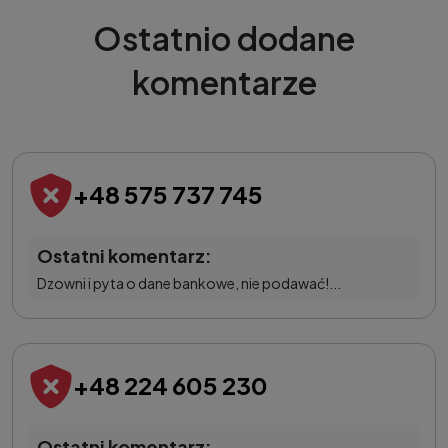
Ostatnio dodane
komentarze
+48 575 737 745
Ostatni komentarz:
Dzowni i pyta o dane bankowe, nie podawać!...
+48 224 605 230
Ostatni komentarz: