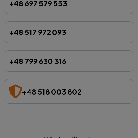
+48 697 579 553
+48 517 972 093
+48 799 630 316
+48 518 003 802