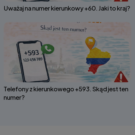
Uważaj na numer kierunkowy +60. Jaki to kraj?
Telefony z kierunkowego +593. Skąd jest ten
numer?