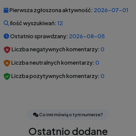
Pierwsza zgłoszona aktywność:
2026-07-01
Ilość wyszukiwań:
12
Ostatnio sprawdzany:
2026-08-05
Liczba negatywnych komentarzy:
0
Liczba neutralnych komentarzy:
0
Liczba pozytywnych komentarzy:
0
Co inni mówią o tym numerze?
Ostatnio dodane