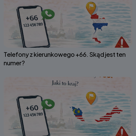
Telefony z kierunkowego +66. Skąd jest ten
numer?