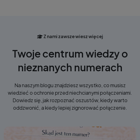
Z nami zawsze wiesz więcej
Twoje centrum wiedzy o
nieznanych numerach
Na naszym blogu znajdziesz wszystko, co musisz
wiedzieć o ochronie przed niechcianymi połączeniami.
Dowiedz się, jak rozpoznać oszustów, kiedy warto
oddzwonić, a kiedy lepiej zignorować połączenie.