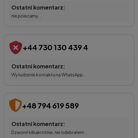
Ostatni komentarz:
nie polecamy...
+44 730 130 439 4
Ostatni komentarz:
Wyłudzenie kontaktu na WhatsApp...
+48 794 619 589
Ostatni komentarz:
Dzwonił kilkakrotnie, nie odebrałem...