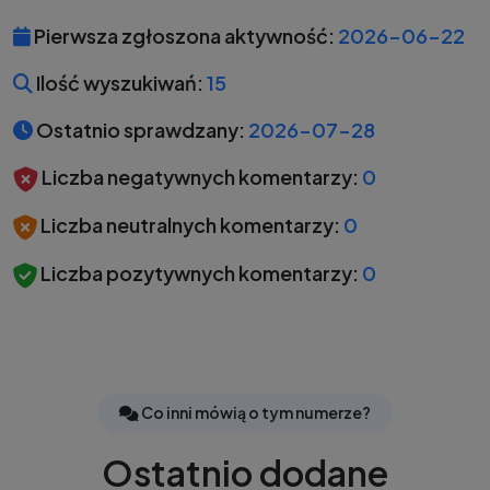
Pierwsza zgłoszona aktywność:
2026-06-22
Ilość wyszukiwań:
15
Ostatnio sprawdzany:
2026-07-28
Liczba negatywnych komentarzy:
0
Liczba neutralnych komentarzy:
0
Liczba pozytywnych komentarzy:
0
Co inni mówią o tym numerze?
Ostatnio dodane