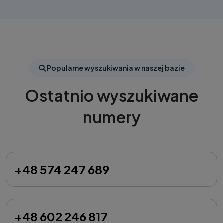
Popularne wyszukiwania w naszej bazie
Ostatnio wyszukiwane
numery
+48 574 247 689
+48 602 246 817