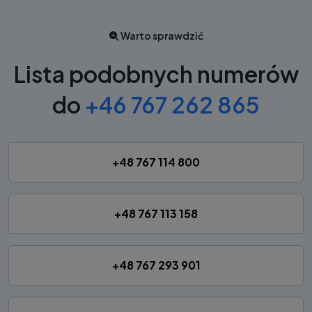
Warto sprawdzić
Lista podobnych numerów
do
+46 767 262 865
+48 767 114 800
+48 767 113 158
+48 767 293 901