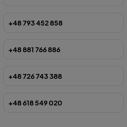
+48 793 452 858
+48 881 766 886
+48 726 743 388
+48 618 549 020