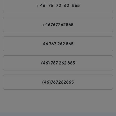
+ 46-76-72-62-865
+46767262865
46 767 262 865
(46) 767 262 865
(46)767262865