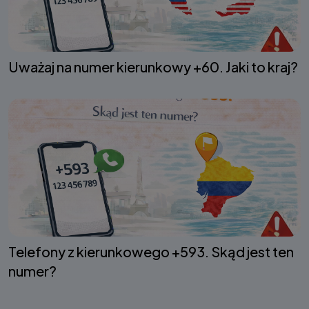
Uważaj na numer kierunkowy +60. Jaki to kraj?
Telefony z kierunkowego +593. Skąd jest ten
numer?