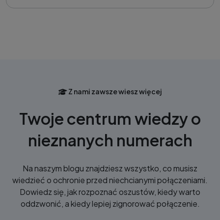
Z nami zawsze wiesz więcej
Twoje centrum wiedzy o
nieznanych numerach
Na naszym blogu znajdziesz wszystko, co musisz
wiedzieć o ochronie przed niechcianymi połączeniami.
Dowiedz się, jak rozpoznać oszustów, kiedy warto
oddzwonić, a kiedy lepiej zignorować połączenie.