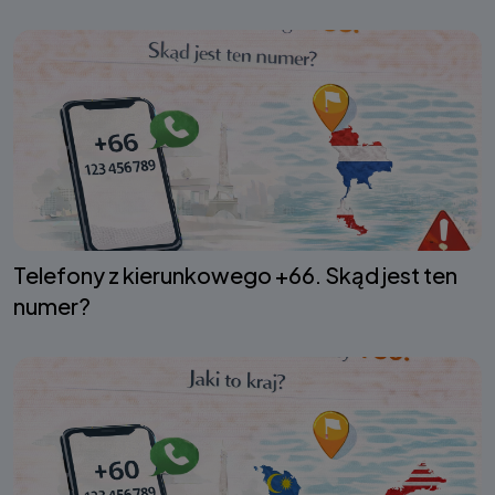
Telefony z kierunkowego +66. Skąd jest ten
numer?