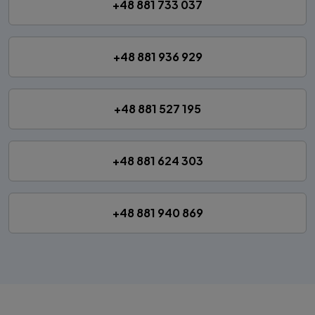
+48 881 733 037
+48 881 936 929
+48 881 527 195
+48 881 624 303
+48 881 940 869