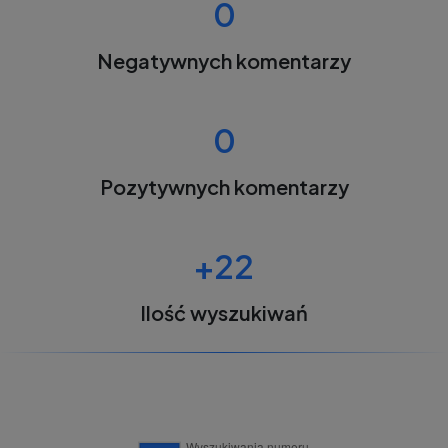
0
Negatywnych komentarzy
0
Pozytywnych komentarzy
+22
Ilość wyszukiwań