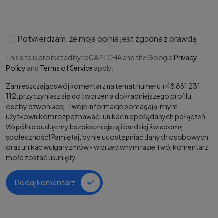
Potwierdzam, że moja opinia jest zgodna z prawdą
This site is protected by reCAPTCHA and the Google
Privacy
Policy
and
Terms of Service
apply.
Zamieszczając swój komentarz na temat numeru +48 881 231
112, przyczyniasz się do tworzenia dokładniejszego profilu
osoby dzwoniącej. Twoje informacje pomagają innym
użytkownikom rozpoznawać i unikać niepożądanych połączeń.
Wspólnie budujemy bezpieczniejszą i bardziej świadomą
społeczność! Pamiętaj, by nie udostępniać danych osobowych
oraz unikać wulgaryzmów - w przeciwnym razie Twój komentarz
może zostać usunięty.
Dodaj komentarz