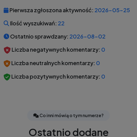
Pierwsza zgłoszona aktywność:
2026-05-25
Ilość wyszukiwań:
22
Ostatnio sprawdzany:
2026-08-02
Liczba negatywnych komentarzy:
0
Liczba neutralnych komentarzy:
0
Liczba pozytywnych komentarzy:
0
Co inni mówią o tym numerze?
Ostatnio dodane