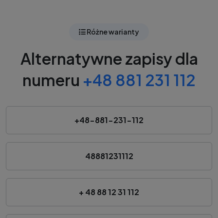
Różne warianty
Alternatywne zapisy dla
numeru
+48 881 231 112
+48-881-231-112
48881231112
+ 48 88 12 31 112