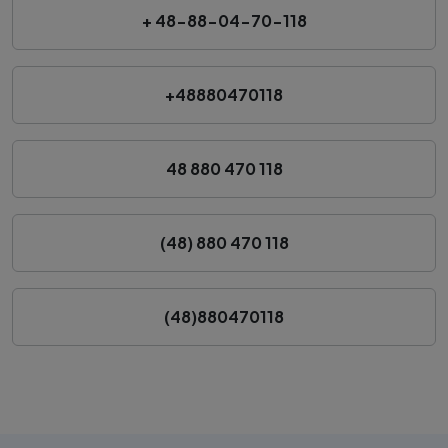
+ 48-88-04-70-118
+48880470118
48 880 470 118
(48) 880 470 118
(48)880470118