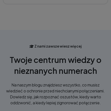
Z nami zawsze wiesz więcej
Twoje centrum wiedzy o
nieznanych numerach
Na naszym blogu znajdziesz wszystko, co musisz
wiedzieć o ochronie przed niechcianymi połączeniami.
Dowiedz się, jak rozpoznać oszustów, kiedy warto
oddzwonić, a kiedy lepiej zignorować połączenie.