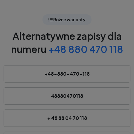
Różne warianty
Alternatywne zapisy dla
numeru
+48 880 470 118
+48-880-470-118
48880470118
+ 48 88 04 70 118