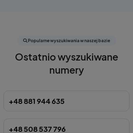
Popularne wyszukiwania w naszej bazie
Ostatnio wyszukiwane
numery
+48 881 944 635
+48 508 537 796