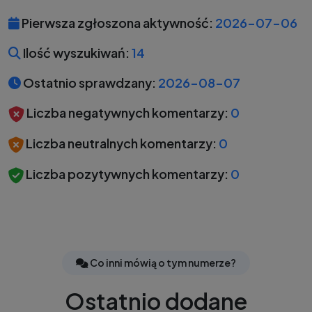
Pierwsza zgłoszona aktywność:
2026-07-06
Ilość wyszukiwań:
14
Ostatnio sprawdzany:
2026-08-07
Liczba negatywnych komentarzy:
0
Liczba neutralnych komentarzy:
0
Liczba pozytywnych komentarzy:
0
Co inni mówią o tym numerze?
Ostatnio dodane