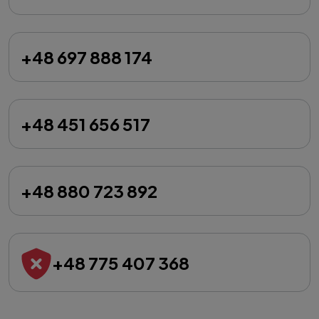
+48 697 888 174
+48 451 656 517
+48 880 723 892
+48 775 407 368