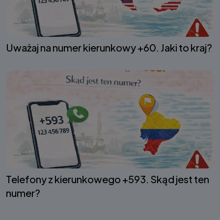
Uważaj na numer kierunkowy +60. Jaki to kraj?
Telefony z kierunkowego +593. Skąd jest ten
numer?