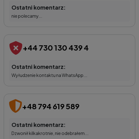
Ostatni komentarz:
nie polecamy...
+44 730 130 439 4
Ostatni komentarz:
Wyłudzenie kontaktu na WhatsApp...
+48 794 619 589
Ostatni komentarz:
Dzwonił kilkakrotnie, nie odebrałem...