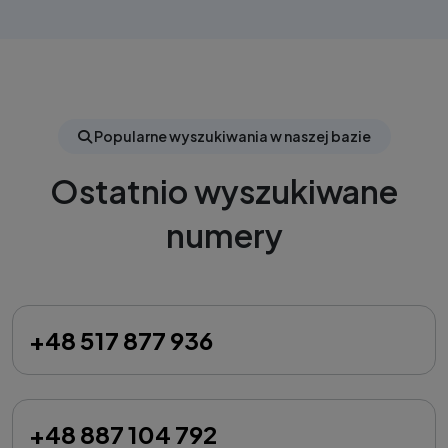
Popularne wyszukiwania w naszej bazie
Ostatnio wyszukiwane
numery
+48 517 877 936
+48 887 104 792