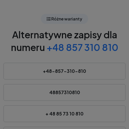
Różne warianty
Alternatywne zapisy dla
numeru
+48 857 310 810
+48-857-310-810
48857310810
+ 48 85 73 10 810