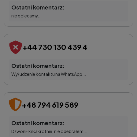
Ostatni komentarz:
nie polecamy...
+44 730 130 439 4
Ostatni komentarz:
Wyłudzenie kontaktu na WhatsApp...
+48 794 619 589
Ostatni komentarz:
Dzwonił kilkakrotnie, nie odebrałem...