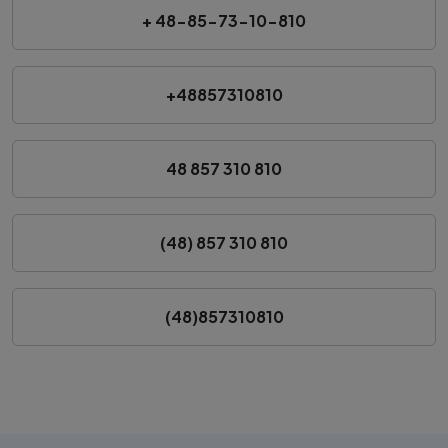
+ 48-85-73-10-810
+48857310810
48 857 310 810
(48) 857 310 810
(48)857310810