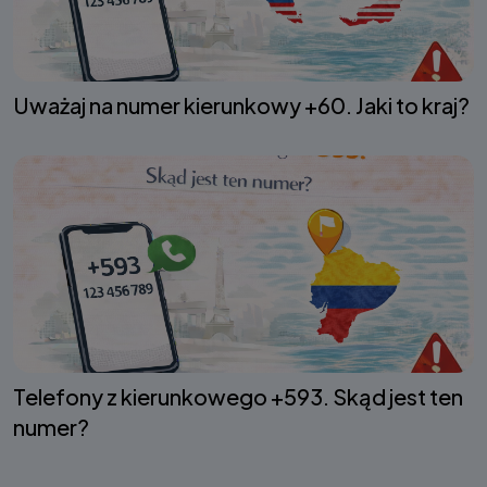
Uważaj na numer kierunkowy +60. Jaki to kraj?
Telefony z kierunkowego +593. Skąd jest ten
numer?