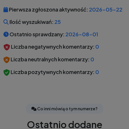
Pierwsza zgłoszona aktywność:
2026-05-22
Ilość wyszukiwań:
25
Ostatnio sprawdzany:
2026-08-01
Liczba negatywnych komentarzy:
0
Liczba neutralnych komentarzy:
0
Liczba pozytywnych komentarzy:
0
Co inni mówią o tym numerze?
Ostatnio dodane