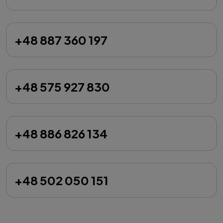
+48 887 360 197
+48 575 927 830
+48 886 826 134
+48 502 050 151