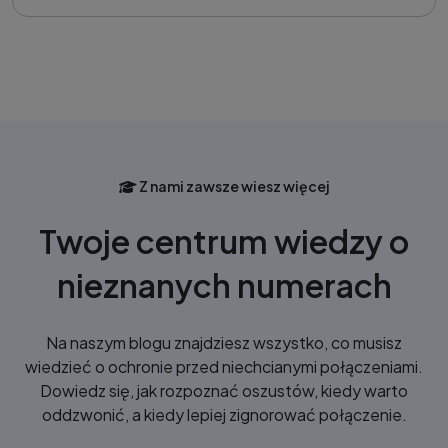
Z nami zawsze wiesz więcej
Twoje centrum wiedzy o
nieznanych numerach
Na naszym blogu znajdziesz wszystko, co musisz
wiedzieć o ochronie przed niechcianymi połączeniami.
Dowiedz się, jak rozpoznać oszustów, kiedy warto
oddzwonić, a kiedy lepiej zignorować połączenie.