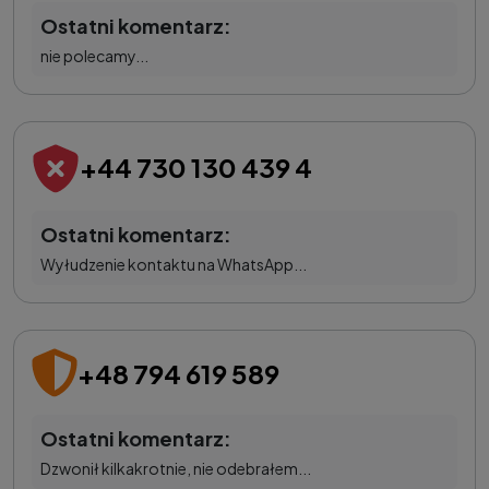
Ostatni komentarz:
nie polecamy...
+44 730 130 439 4
Ostatni komentarz:
Wyłudzenie kontaktu na WhatsApp...
+48 794 619 589
Ostatni komentarz:
Dzwonił kilkakrotnie, nie odebrałem...