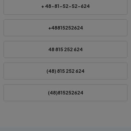
+ 48-81-52-52-624
+48815252624
48 815 252 624
(48) 815 252 624
(48)815252624