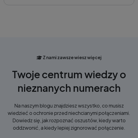
Z nami zawsze wiesz więcej
Twoje centrum wiedzy o
nieznanych numerach
Na naszym blogu znajdziesz wszystko, co musisz
wiedzieć o ochronie przed niechcianymi połączeniami.
Dowiedz się, jak rozpoznać oszustów, kiedy warto
oddzwonić, a kiedy lepiej zignorować połączenie.