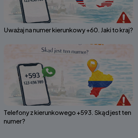
Uważaj na numer kierunkowy +60. Jaki to kraj?
Telefony z kierunkowego +593. Skąd jest ten
numer?