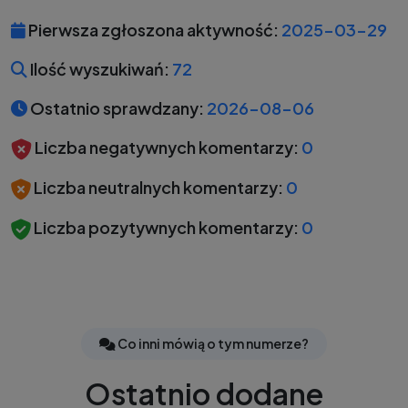
Pierwsza zgłoszona aktywność:
2025-03-29
Ilość wyszukiwań:
72
Ostatnio sprawdzany:
2026-08-06
Liczba negatywnych komentarzy:
0
Liczba neutralnych komentarzy:
0
Liczba pozytywnych komentarzy:
0
Co inni mówią o tym numerze?
Ostatnio dodane