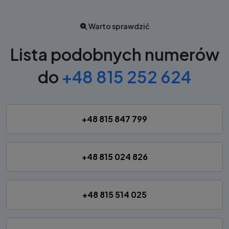
Warto sprawdzić
Lista podobnych numerów
do
+48 815 252 624
+48 815 847 799
+48 815 024 826
+48 815 514 025