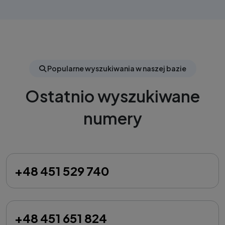
Popularne wyszukiwania w naszej bazie
Ostatnio wyszukiwane
numery
+48 451 529 740
+48 451 651 824