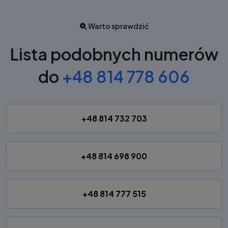
Warto sprawdzić
Lista podobnych numerów
do
+48 814 778 606
+48 814 732 703
+48 814 698 900
+48 814 777 515