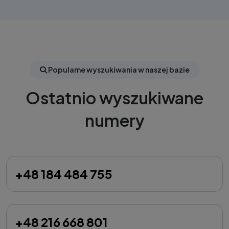
Popularne wyszukiwania w naszej bazie
Ostatnio wyszukiwane
numery
+48 184 484 755
+48 216 668 801