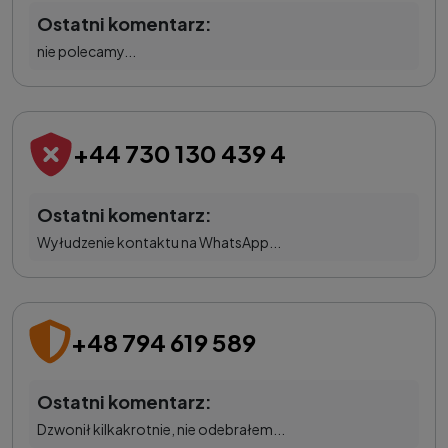
Ostatni komentarz:
nie polecamy...
+44 730 130 439 4
Ostatni komentarz:
Wyłudzenie kontaktu na WhatsApp...
+48 794 619 589
Ostatni komentarz:
Dzwonił kilkakrotnie, nie odebrałem...