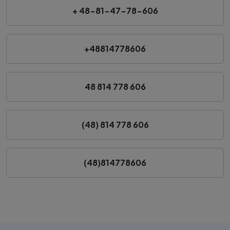
+ 48-81-47-78-606
+48814778606
48 814 778 606
(48) 814 778 606
(48)814778606