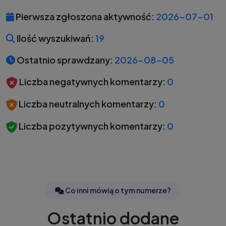
Pierwsza zgłoszona aktywność:
2026-07-01
Ilość wyszukiwań:
19
Ostatnio sprawdzany:
2026-08-05
Liczba negatywnych komentarzy:
0
Liczba neutralnych komentarzy:
0
Liczba pozytywnych komentarzy:
0
Co inni mówią o tym numerze?
Ostatnio dodane