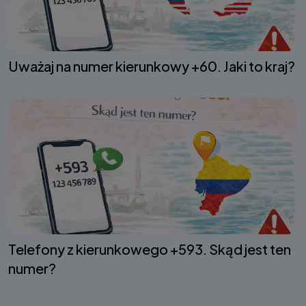
Uważaj na numer kierunkowy +60. Jaki to kraj?
Telefony z kierunkowego +593. Skąd jest ten
numer?