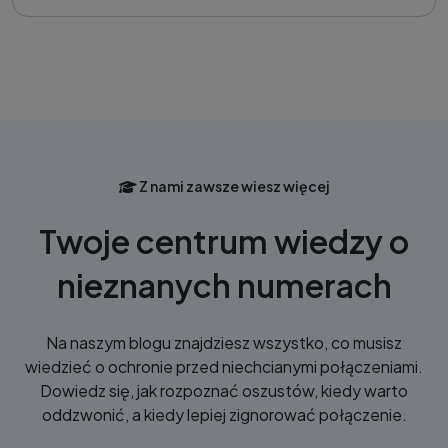
Z nami zawsze wiesz więcej
Twoje centrum wiedzy o
nieznanych numerach
Na naszym blogu znajdziesz wszystko, co musisz
wiedzieć o ochronie przed niechcianymi połączeniami.
Dowiedz się, jak rozpoznać oszustów, kiedy warto
oddzwonić, a kiedy lepiej zignorować połączenie.