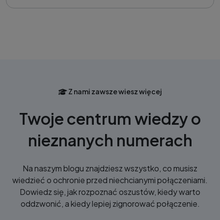
Z nami zawsze wiesz więcej
Twoje centrum wiedzy o
nieznanych numerach
Na naszym blogu znajdziesz wszystko, co musisz
wiedzieć o ochronie przed niechcianymi połączeniami.
Dowiedz się, jak rozpoznać oszustów, kiedy warto
oddzwonić, a kiedy lepiej zignorować połączenie.