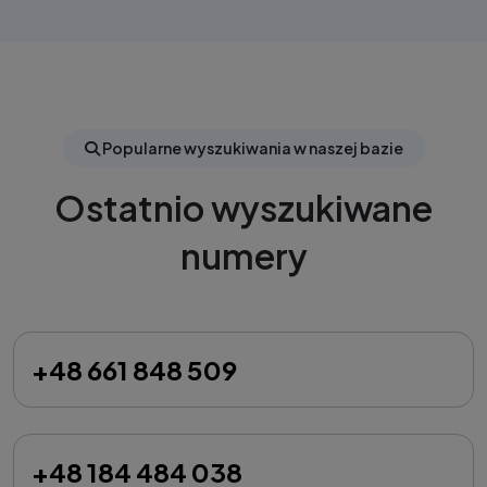
Popularne wyszukiwania w naszej bazie
Ostatnio wyszukiwane
numery
+48 661 848 509
+48 184 484 038