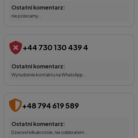
Ostatni komentarz:
nie polecamy...
+44 730 130 439 4
Ostatni komentarz:
Wyłudzenie kontaktu na WhatsApp...
+48 794 619 589
Ostatni komentarz:
Dzwonił kilkakrotnie, nie odebrałem...