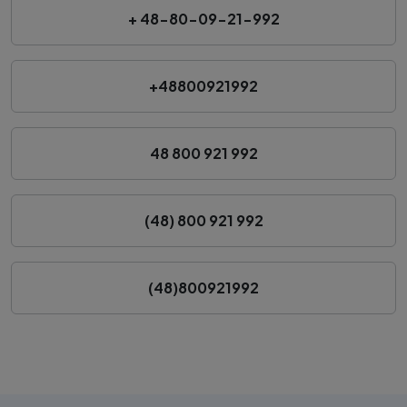
+ 48-80-09-21-992
+48800921992
48 800 921 992
(48) 800 921 992
(48)800921992