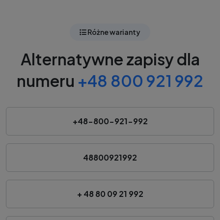
Różne warianty
Alternatywne zapisy dla
numeru
+48 800 921 992
+48-800-921-992
48800921992
+ 48 80 09 21 992