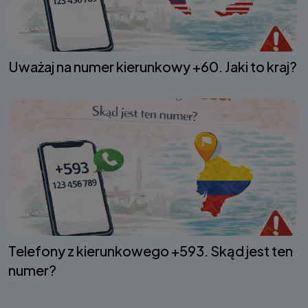
Uważaj na numer kierunkowy +60. Jaki to kraj?
Telefony z kierunkowego +593. Skąd jest ten
numer?