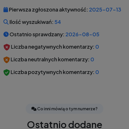
Pierwsza zgłoszona aktywność:
2025-07-13
Ilość wyszukiwań:
54
Ostatnio sprawdzany:
2026-08-05
Liczba negatywnych komentarzy:
0
Liczba neutralnych komentarzy:
0
Liczba pozytywnych komentarzy:
0
Co inni mówią o tym numerze?
Ostatnio dodane