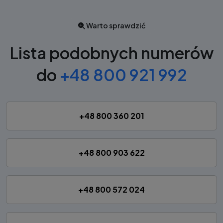
Warto sprawdzić
Lista podobnych numerów
do
+48 800 921 992
+48 800 360 201
+48 800 903 622
+48 800 572 024