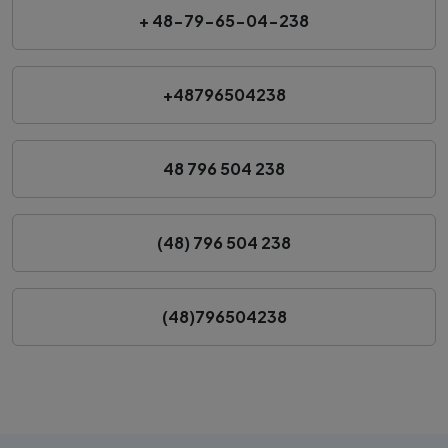
+ 48-79-65-04-238
+48796504238
48 796 504 238
(48) 796 504 238
(48)796504238