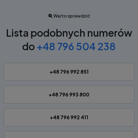
Warto sprawdzić
Lista podobnych numerów
do
+48 796 504 238
+48 796 992 851
+48 796 993 800
+48 796 992 411