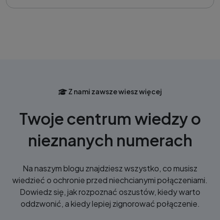
Z nami zawsze wiesz więcej
Twoje centrum wiedzy o
nieznanych numerach
Na naszym blogu znajdziesz wszystko, co musisz
wiedzieć o ochronie przed niechcianymi połączeniami.
Dowiedz się, jak rozpoznać oszustów, kiedy warto
oddzwonić, a kiedy lepiej zignorować połączenie.