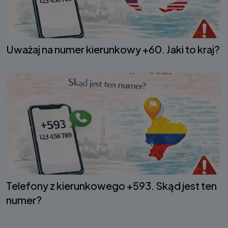
Uważaj na numer kierunkowy +60. Jaki to kraj?
Telefony z kierunkowego +593. Skąd jest ten
numer?