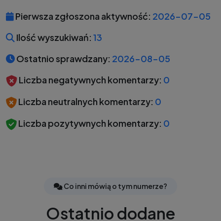
Pierwsza zgłoszona aktywność:
2026-07-05
Ilość wyszukiwań:
13
Ostatnio sprawdzany:
2026-08-05
Liczba negatywnych komentarzy:
0
Liczba neutralnych komentarzy:
0
Liczba pozytywnych komentarzy:
0
Co inni mówią o tym numerze?
Ostatnio dodane