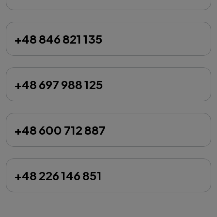
+48 846 821 135
+48 697 988 125
+48 600 712 887
+48 226 146 851