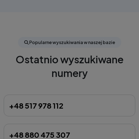
Popularne wyszukiwania w naszej bazie
Ostatnio wyszukiwane
numery
+48 517 978 112
+48 880 475 307