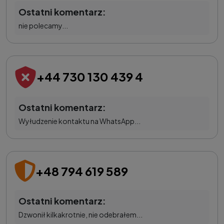
Ostatni komentarz:
nie polecamy...
+44 730 130 439 4
Ostatni komentarz:
Wyłudzenie kontaktu na WhatsApp...
+48 794 619 589
Ostatni komentarz:
Dzwonił kilkakrotnie, nie odebrałem...