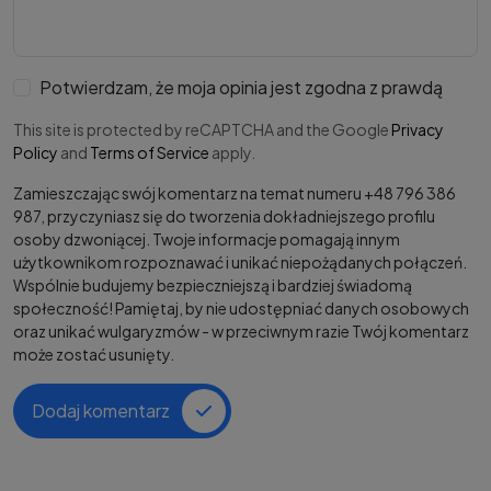
Potwierdzam, że moja opinia jest zgodna z prawdą
This site is protected by reCAPTCHA and the Google
Privacy
Policy
and
Terms of Service
apply.
Zamieszczając swój komentarz na temat numeru +48 796 386
987, przyczyniasz się do tworzenia dokładniejszego profilu
osoby dzwoniącej. Twoje informacje pomagają innym
użytkownikom rozpoznawać i unikać niepożądanych połączeń.
Wspólnie budujemy bezpieczniejszą i bardziej świadomą
społeczność! Pamiętaj, by nie udostępniać danych osobowych
oraz unikać wulgaryzmów - w przeciwnym razie Twój komentarz
może zostać usunięty.
Dodaj komentarz