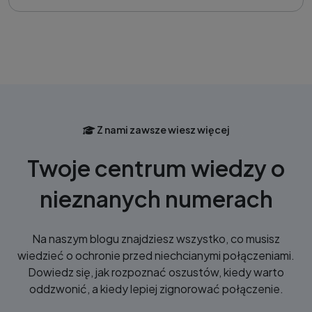
Z nami zawsze wiesz więcej
Twoje centrum wiedzy o
nieznanych numerach
Na naszym blogu znajdziesz wszystko, co musisz
wiedzieć o ochronie przed niechcianymi połączeniami.
Dowiedz się, jak rozpoznać oszustów, kiedy warto
oddzwonić, a kiedy lepiej zignorować połączenie.