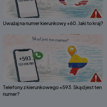
Uważaj na numer kierunkowy +60. Jaki to kraj?
Telefony z kierunkowego +593. Skąd jest ten
numer?