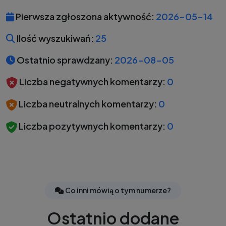
Pierwsza zgłoszona aktywność:
2026-05-14
Ilość wyszukiwań:
25
Ostatnio sprawdzany:
2026-08-05
Liczba negatywnych komentarzy:
0
Liczba neutralnych komentarzy:
0
Liczba pozytywnych komentarzy:
0
Co inni mówią o tym numerze?
Ostatnio dodane