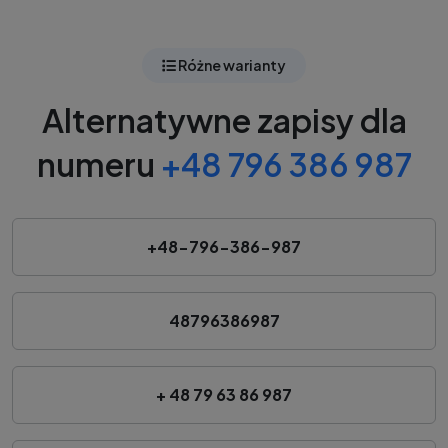
Różne warianty
Alternatywne zapisy dla
numeru
+48 796 386 987
+48-796-386-987
48796386987
+ 48 79 63 86 987