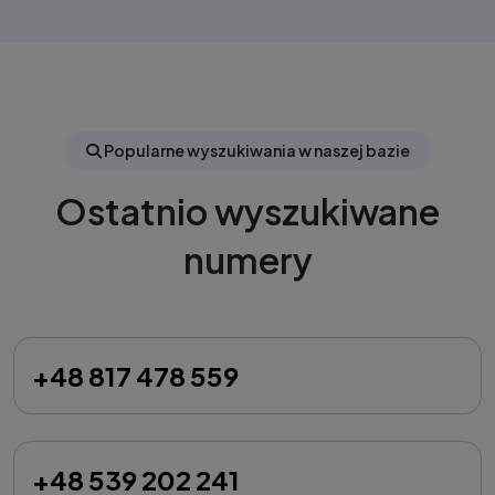
Popularne wyszukiwania w naszej bazie
Ostatnio wyszukiwane
numery
+48 817 478 559
+48 539 202 241