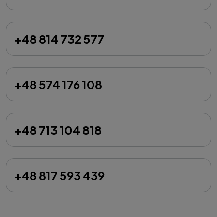
+48 814 732 577
+48 574 176 108
+48 713 104 818
+48 817 593 439