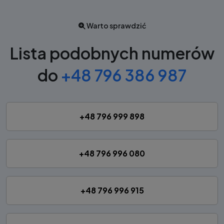
Warto sprawdzić
Lista podobnych numerów
do
+48 796 386 987
+48 796 999 898
+48 796 996 080
+48 796 996 915