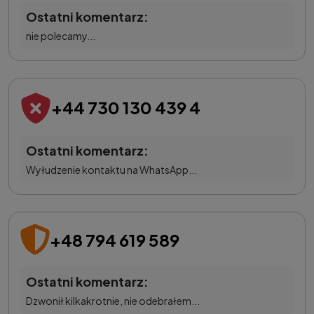
Ostatni komentarz:
nie polecamy...
+44 730 130 439 4
Ostatni komentarz:
Wyłudzenie kontaktu na WhatsApp...
+48 794 619 589
Ostatni komentarz:
Dzwonił kilkakrotnie, nie odebrałem...