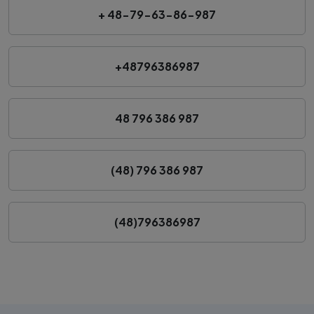
+ 48-79-63-86-987
+48796386987
48 796 386 987
(48) 796 386 987
(48)796386987