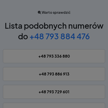
Warto sprawdzić
Lista podobnych numerów
do
+48 793 884 476
+48 793 336 880
+48 793 886 913
+48 793 729 601