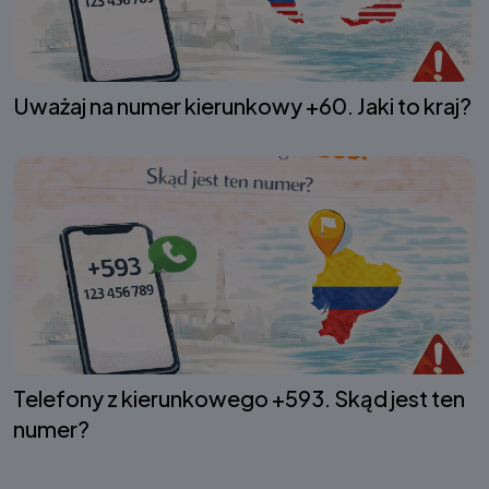
Uważaj na numer kierunkowy +60. Jaki to kraj?
Telefony z kierunkowego +593. Skąd jest ten
numer?