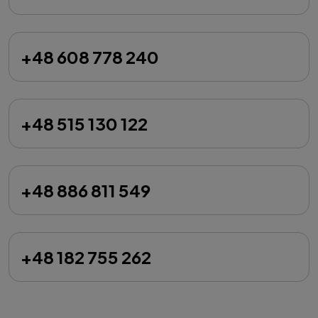
+48 608 778 240
+48 515 130 122
+48 886 811 549
+48 182 755 262