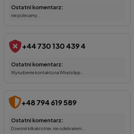
Ostatni komentarz:
nie polecamy...
+44 730 130 439 4
Ostatni komentarz:
Wyłudzenie kontaktu na WhatsApp...
+48 794 619 589
Ostatni komentarz:
Dzwonił kilkakrotnie, nie odebrałem...