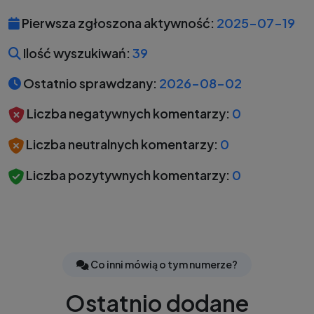
Pierwsza zgłoszona aktywność:
2025-07-19
Ilość wyszukiwań:
39
Ostatnio sprawdzany:
2026-08-02
Liczba negatywnych komentarzy:
0
Liczba neutralnych komentarzy:
0
Liczba pozytywnych komentarzy:
0
Co inni mówią o tym numerze?
Ostatnio dodane