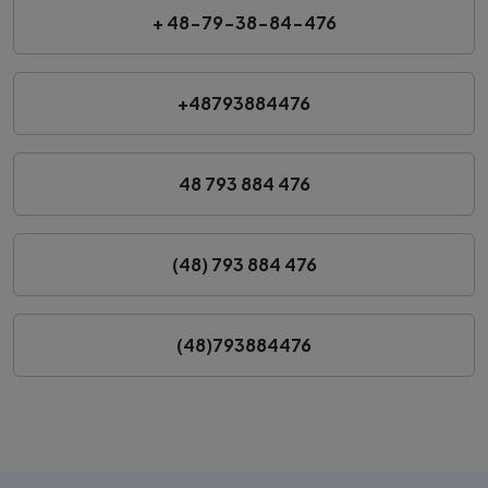
+ 48-79-38-84-476
+48793884476
48 793 884 476
(48) 793 884 476
(48)793884476