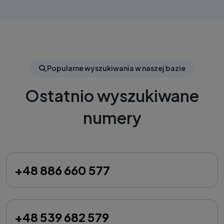
Popularne wyszukiwania w naszej bazie
Ostatnio wyszukiwane
numery
+48 886 660 577
+48 539 682 579