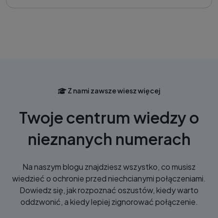
Z nami zawsze wiesz więcej
Twoje centrum wiedzy o
nieznanych numerach
Na naszym blogu znajdziesz wszystko, co musisz
wiedzieć o ochronie przed niechcianymi połączeniami.
Dowiedz się, jak rozpoznać oszustów, kiedy warto
oddzwonić, a kiedy lepiej zignorować połączenie.