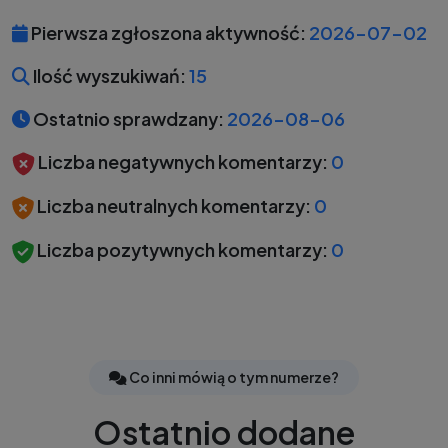
Pierwsza zgłoszona aktywność:
2026-07-02
Ilość wyszukiwań:
15
Ostatnio sprawdzany:
2026-08-06
Liczba negatywnych komentarzy:
0
Liczba neutralnych komentarzy:
0
Liczba pozytywnych komentarzy:
0
Co inni mówią o tym numerze?
Ostatnio dodane