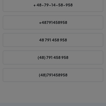
+ 48-79-14-58-958
+48791458958
48 791 458 958
(48) 791 458 958
(48)791458958