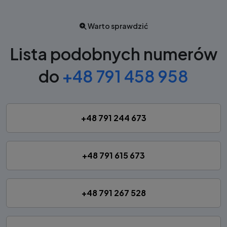
Warto sprawdzić
Lista podobnych numerów
do
+48 791 458 958
+48 791 244 673
+48 791 615 673
+48 791 267 528