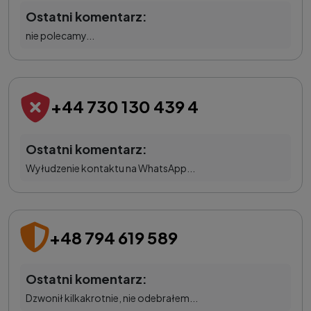
Ostatni komentarz:
nie polecamy...
+44 730 130 439 4
Ostatni komentarz:
Wyłudzenie kontaktu na WhatsApp...
+48 794 619 589
Ostatni komentarz:
Dzwonił kilkakrotnie, nie odebrałem...