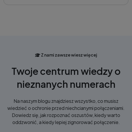
Z nami zawsze wiesz więcej
Twoje centrum wiedzy o
nieznanych numerach
Na naszym blogu znajdziesz wszystko, co musisz
wiedzieć o ochronie przed niechcianymi połączeniami.
Dowiedz się, jak rozpoznać oszustów, kiedy warto
oddzwonić, a kiedy lepiej zignorować połączenie.