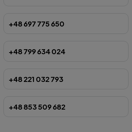
+48 697 775 650
+48 799 634 024
+48 221 032 793
+48 853 509 682