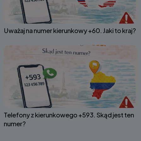
Uważaj na numer kierunkowy +60. Jaki to kraj?
Telefony z kierunkowego +593. Skąd jest ten
numer?