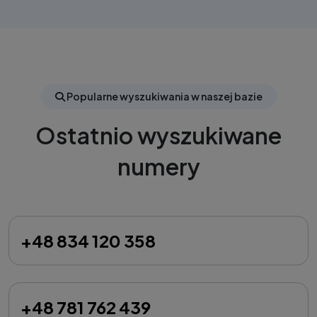
Popularne wyszukiwania w naszej bazie
Ostatnio wyszukiwane
numery
+48 834 120 358
+48 781 762 439