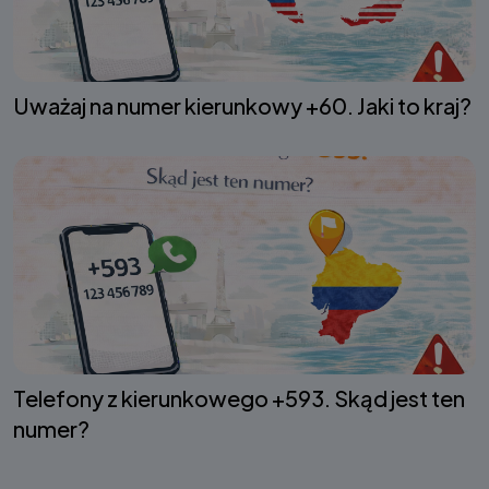
Uważaj na numer kierunkowy +60. Jaki to kraj?
Telefony z kierunkowego +593. Skąd jest ten
numer?