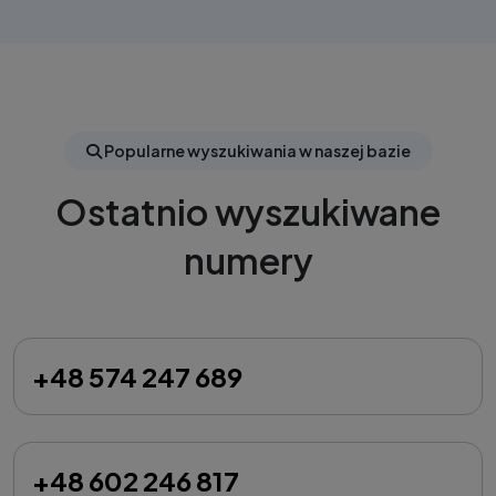
Popularne wyszukiwania w naszej bazie
Ostatnio wyszukiwane
numery
+48 574 247 689
+48 602 246 817