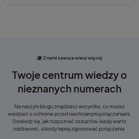
Z nami zawsze wiesz więcej
Twoje centrum wiedzy o
nieznanych numerach
Na naszym blogu znajdziesz wszystko, co musisz
wiedzieć o ochronie przed niechcianymi połączeniami.
Dowiedz się, jak rozpoznać oszustów, kiedy warto
oddzwonić, a kiedy lepiej zignorować połączenie.