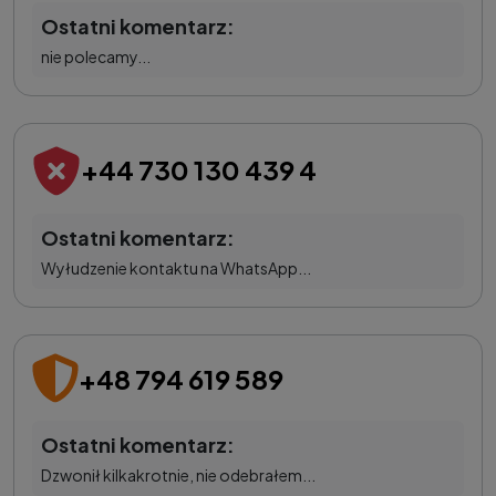
Ostatni komentarz:
nie polecamy...
+44 730 130 439 4
Ostatni komentarz:
Wyłudzenie kontaktu na WhatsApp...
+48 794 619 589
Ostatni komentarz:
Dzwonił kilkakrotnie, nie odebrałem...