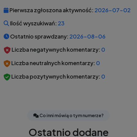
Pierwsza zgłoszona aktywność:
2026-07-02
Ilość wyszukiwań:
23
Ostatnio sprawdzany:
2026-08-06
Liczba negatywnych komentarzy:
0
Liczba neutralnych komentarzy:
0
Liczba pozytywnych komentarzy:
0
Co inni mówią o tym numerze?
Ostatnio dodane