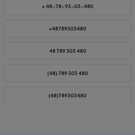
+ 48-78-93-03-480
+48789303480
48 789 303 480
(48) 789 303 480
(48)789303480