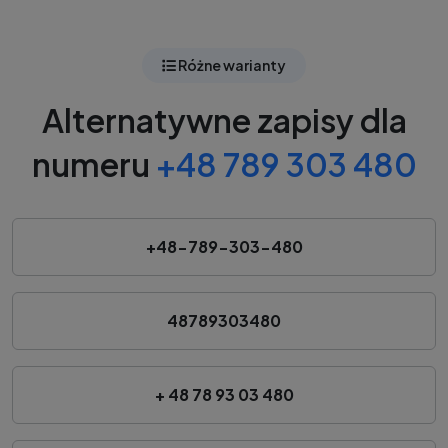
Różne warianty
Alternatywne zapisy dla
numeru
+48 789 303 480
+48-789-303-480
48789303480
+ 48 78 93 03 480