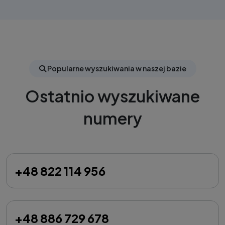
Popularne wyszukiwania w naszej bazie
Ostatnio wyszukiwane
numery
+48 822 114 956
+48 886 729 678