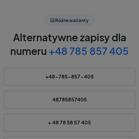
Różne warianty
Alternatywne zapisy dla
numeru
+48 785 857 405
+48-785-857-405
48785857405
+ 48 78 58 57 405