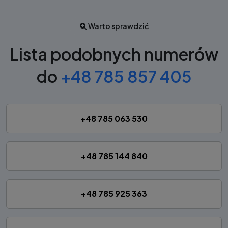
Warto sprawdzić
Lista podobnych numerów
do
+48 785 857 405
+48 785 063 530
+48 785 144 840
+48 785 925 363