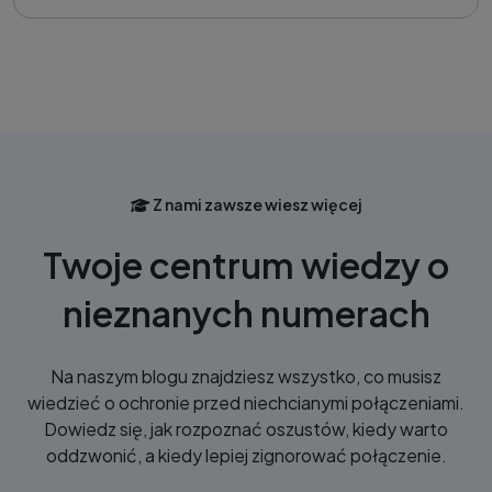
Z nami zawsze wiesz więcej
Twoje centrum wiedzy o
nieznanych numerach
Na naszym blogu znajdziesz wszystko, co musisz
wiedzieć o ochronie przed niechcianymi połączeniami.
Dowiedz się, jak rozpoznać oszustów, kiedy warto
oddzwonić, a kiedy lepiej zignorować połączenie.