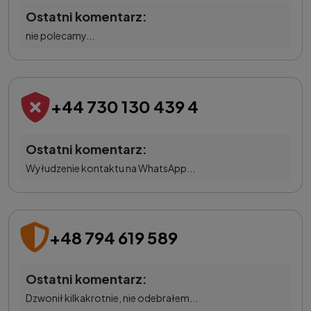
Ostatni komentarz:
nie polecamy...
+44 730 130 439 4
Ostatni komentarz:
Wyłudzenie kontaktu na WhatsApp...
+48 794 619 589
Ostatni komentarz:
Dzwonił kilkakrotnie, nie odebrałem...