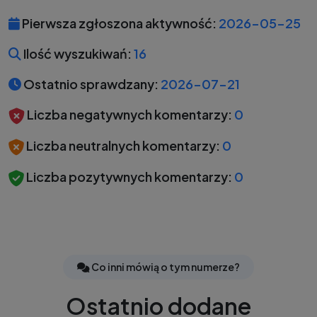
Pierwsza zgłoszona aktywność:
2026-05-25
Ilość wyszukiwań:
16
Ostatnio sprawdzany:
2026-07-21
Liczba negatywnych komentarzy:
0
Liczba neutralnych komentarzy:
0
Liczba pozytywnych komentarzy:
0
Co inni mówią o tym numerze?
Ostatnio dodane