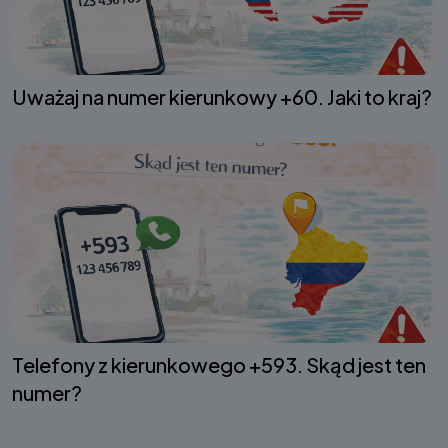
Uważaj na numer kierunkowy +60. Jaki to kraj?
Telefony z kierunkowego +593. Skąd jest ten
numer?