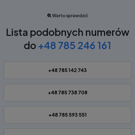
Warto sprawdzić
Lista podobnych numerów
do
+48 785 246 161
+48 785 142 743
+48 785 738 708
+48 785 593 551