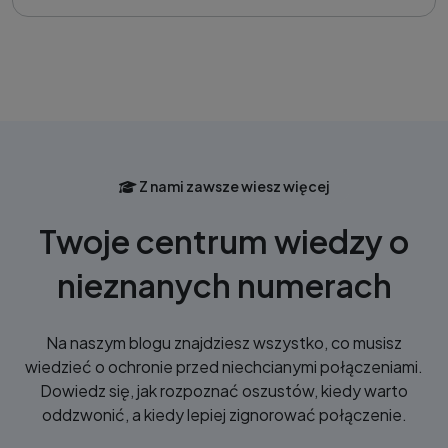
Z nami zawsze wiesz więcej
Twoje centrum wiedzy o
nieznanych numerach
Na naszym blogu znajdziesz wszystko, co musisz
wiedzieć o ochronie przed niechcianymi połączeniami.
Dowiedz się, jak rozpoznać oszustów, kiedy warto
oddzwonić, a kiedy lepiej zignorować połączenie.