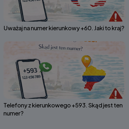
Uważaj na numer kierunkowy +60. Jaki to kraj?
Telefony z kierunkowego +593. Skąd jest ten
numer?