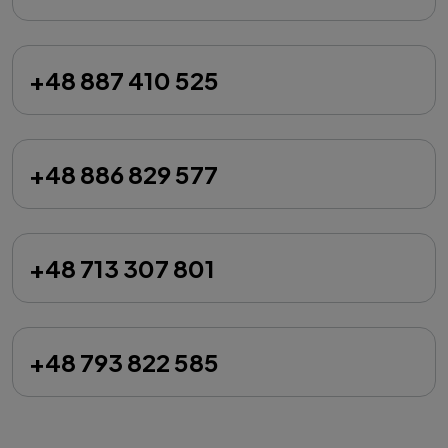
+48 887 410 525
+48 886 829 577
+48 713 307 801
+48 793 822 585