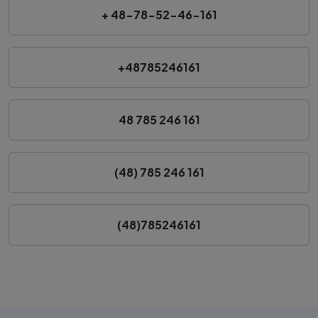
+ 48-78-52-46-161
+48785246161
48 785 246 161
(48) 785 246 161
(48)785246161