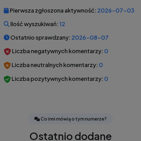
Pierwsza zgłoszona aktywność:
2026-07-03
Ilość wyszukiwań:
12
Ostatnio sprawdzany:
2026-08-07
Liczba negatywnych komentarzy:
0
Liczba neutralnych komentarzy:
0
Liczba pozytywnych komentarzy:
0
Co inni mówią o tym numerze?
Ostatnio dodane