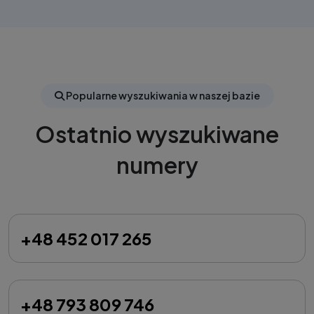
Popularne wyszukiwania w naszej bazie
Ostatnio wyszukiwane
numery
+48 452 017 265
+48 793 809 746