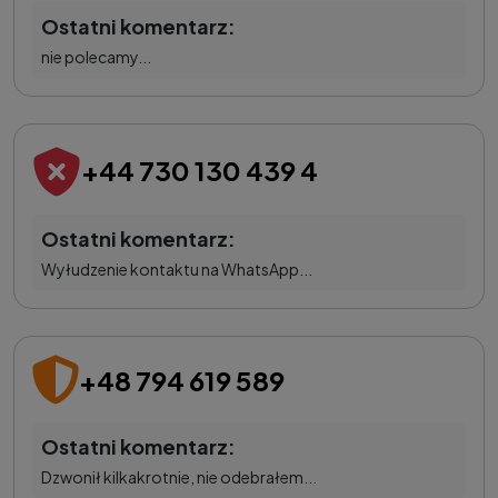
Ostatni komentarz:
nie polecamy...
+44 730 130 439 4
Ostatni komentarz:
Wyłudzenie kontaktu na WhatsApp...
+48 794 619 589
Ostatni komentarz:
Dzwonił kilkakrotnie, nie odebrałem...