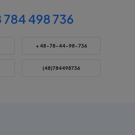
 784 498 736
+ 48-78-44-98-736
(48)784498736