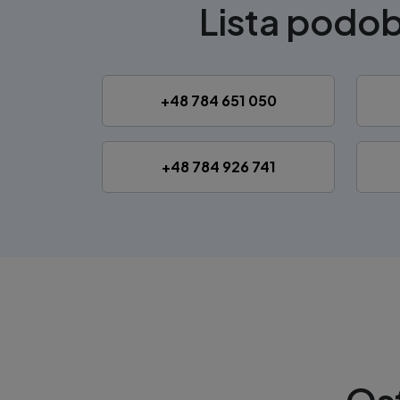
Lista podo
+48 784 651 050
+48 784 926 741