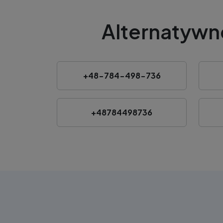
Alternatywn
+48-784-498-736
+48784498736