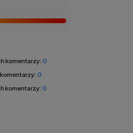
h komentarzy:
0
 komentarzy:
0
h komentarzy:
0