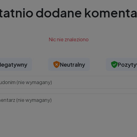
tatnio dodane komenta
Nic nie znaleziono
Negatywny
Neutralny
Pozyt