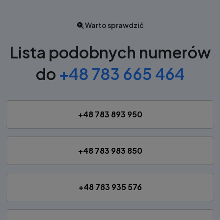
Warto sprawdzić
Lista podobnych numerów
do
+48 783 665 464
+48 783 893 950
+48 783 983 850
+48 783 935 576