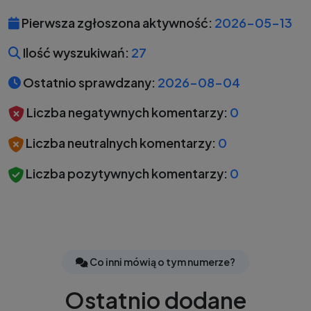
Pierwsza zgłoszona aktywność:
2026-05-13
Ilość wyszukiwań:
27
Ostatnio sprawdzany:
2026-08-04
Liczba negatywnych komentarzy:
0
Liczba neutralnych komentarzy:
0
Liczba pozytywnych komentarzy:
0
Co inni mówią o tym numerze?
Ostatnio dodane