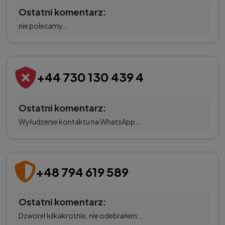
Ostatni komentarz:
nie polecamy...
+44 730 130 439 4
Ostatni komentarz:
Wyłudzenie kontaktu na WhatsApp...
+48 794 619 589
Ostatni komentarz:
Dzwonił kilkakrotnie, nie odebrałem...