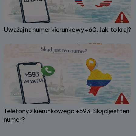
Uważaj na numer kierunkowy +60. Jaki to kraj?
Telefony z kierunkowego +593. Skąd jest ten
numer?