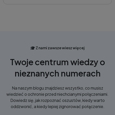
Z nami zawsze wiesz więcej
Twoje centrum wiedzy o
nieznanych numerach
Na naszym blogu znajdziesz wszystko, co musisz
wiedzieć o ochronie przed niechcianymi połączeniami.
Dowiedz się, jak rozpoznać oszustów, kiedy warto
oddzwonić, a kiedy lepiej zignorować połączenie.