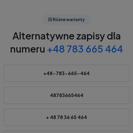
Różne warianty
Alternatywne zapisy dla
numeru
+48 783 665 464
+48-783-665-464
48783665464
+ 48 78 36 65 464