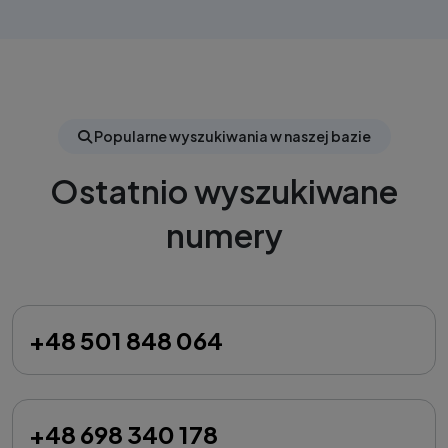
Popularne wyszukiwania w naszej bazie
Ostatnio wyszukiwane
numery
+48 501 848 064
+48 698 340 178