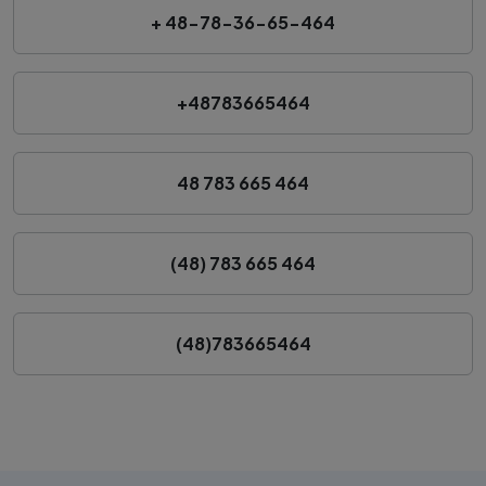
+ 48-78-36-65-464
+48783665464
48 783 665 464
(48) 783 665 464
(48)783665464