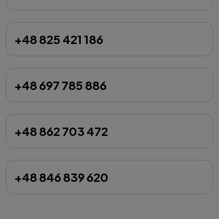
+48 825 421 186
+48 697 785 886
+48 862 703 472
+48 846 839 620