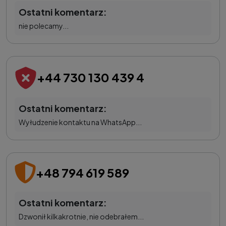
Ostatni komentarz:
nie polecamy...
+44 730 130 439 4
Ostatni komentarz:
Wyłudzenie kontaktu na WhatsApp...
+48 794 619 589
Ostatni komentarz:
Dzwonił kilkakrotnie, nie odebrałem...