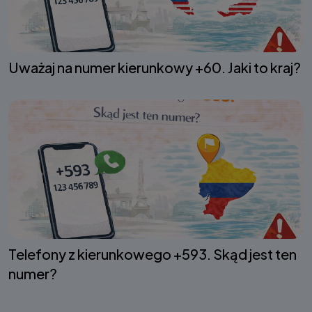
Uważaj na numer kierunkowy +60. Jaki to kraj?
Telefony z kierunkowego +593. Skąd jest ten
numer?