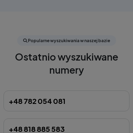
Popularne wyszukiwania w naszej bazie
Ostatnio wyszukiwane
numery
+48 782 054 081
+48 818 885 583