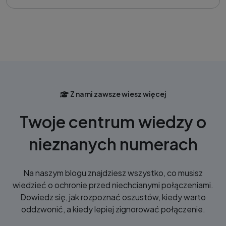
Z nami zawsze wiesz więcej
Twoje centrum wiedzy o
nieznanych numerach
Na naszym blogu znajdziesz wszystko, co musisz
wiedzieć o ochronie przed niechcianymi połączeniami.
Dowiedz się, jak rozpoznać oszustów, kiedy warto
oddzwonić, a kiedy lepiej zignorować połączenie.