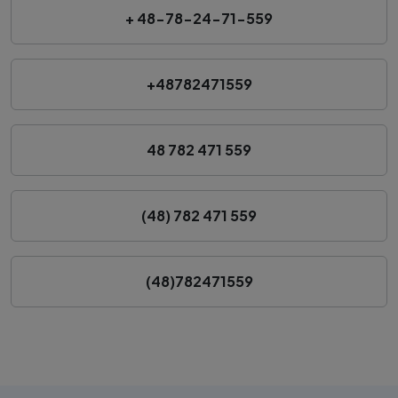
+ 48-78-24-71-559
+48782471559
48 782 471 559
(48) 782 471 559
(48)782471559