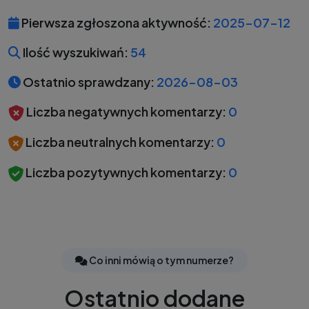
Pierwsza zgłoszona aktywność:
2025-07-12
Ilość wyszukiwań:
54
Ostatnio sprawdzany:
2026-08-03
Liczba negatywnych komentarzy:
0
Liczba neutralnych komentarzy:
0
Liczba pozytywnych komentarzy:
0
Co inni mówią o tym numerze?
Ostatnio dodane