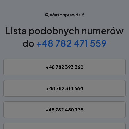
Warto sprawdzić
Lista podobnych numerów
do
+48 782 471 559
+48 782 393 360
+48 782 314 664
+48 782 480 775