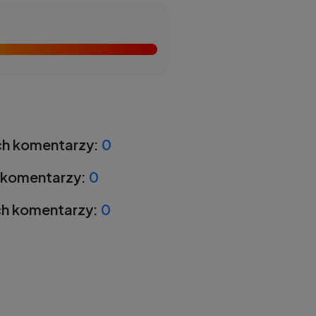
h komentarzy:
0
 komentarzy:
0
h komentarzy:
0