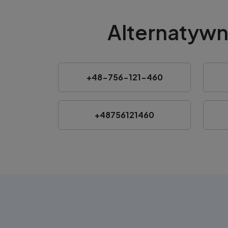
Alternatywn
+48-756-121-460
+48756121460