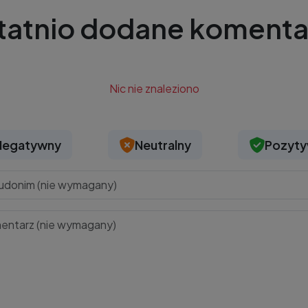
tatnio dodane komenta
Nic nie znaleziono
Negatywny
Neutralny
Pozyt