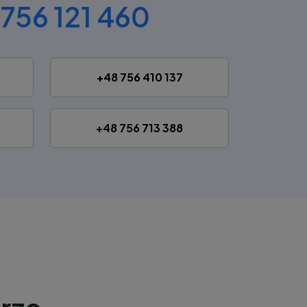
756 121 460
+48 756 410 137
+48 756 713 388