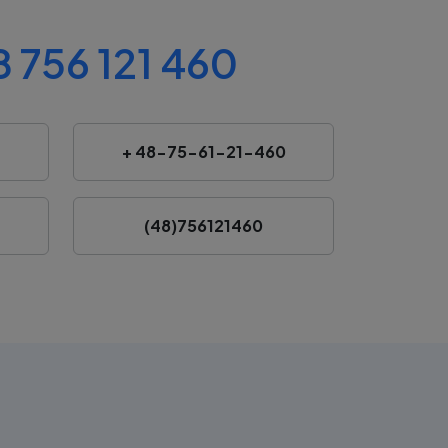
 756 121 460
+ 48-75-61-21-460
(48)756121460