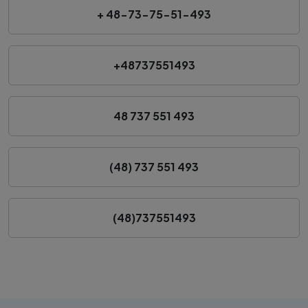
+ 48-73-75-51-493
+48737551493
48 737 551 493
(48) 737 551 493
(48)737551493