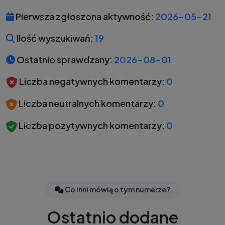
Pierwsza zgłoszona aktywność:
2026-05-21
Ilość wyszukiwań:
19
Ostatnio sprawdzany:
2026-08-01
Liczba negatywnych komentarzy:
0
Liczba neutralnych komentarzy:
0
Liczba pozytywnych komentarzy:
0
Co inni mówią o tym numerze?
Ostatnio dodane