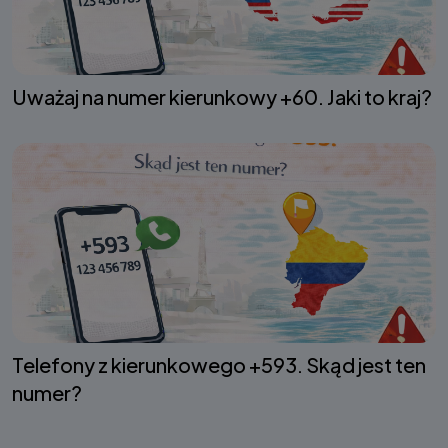
Uważaj na numer kierunkowy +60. Jaki to kraj?
Telefony z kierunkowego +593. Skąd jest ten
numer?