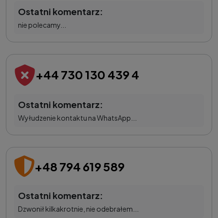
Ostatni komentarz:
nie polecamy...
+44 730 130 439 4
Ostatni komentarz:
Wyłudzenie kontaktu na WhatsApp...
+48 794 619 589
Ostatni komentarz:
Dzwonił kilkakrotnie, nie odebrałem...