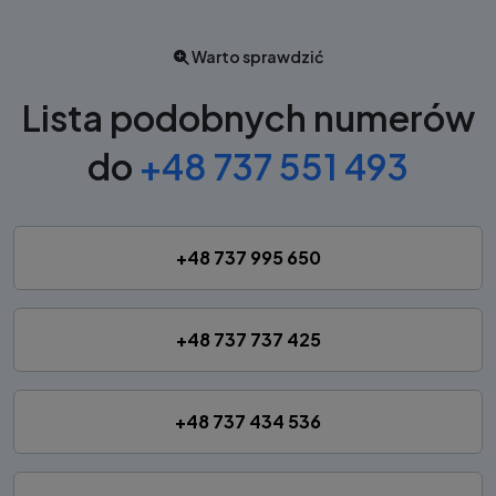
Warto sprawdzić
Lista podobnych numerów
do
+48 737 551 493
+48 737 995 650
+48 737 737 425
+48 737 434 536