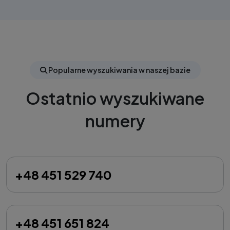
Popularne wyszukiwania w naszej bazie
Ostatnio wyszukiwane
numery
+48 451 529 740
+48 451 651 824