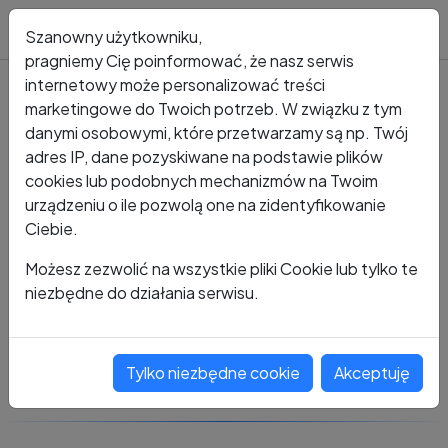
Blog
Szanowny użytkowniku,
pragniemy Cię poinformować, że nasz serwis
internetowy może personalizować treści
marketingowe do Twoich potrzeb. W związku z tym
Kto dzwonił?
Numer +48 737 551 493
danymi osobowymi, które przetwarzamy są np. Twój
adres IP, dane pozyskiwane na podstawie plików
+48 737 551 493
cookies lub podobnych mechanizmów na Twoim
urządzeniu o ile pozwolą one na zidentyfikowanie
Ciebie.
Zobacz komentarze
Możesz zezwolić na wszystkie pliki Cookie lub tylko te
niezbędne do działania serwisu.
Oceń ten numer
Tylko niezbędne cookie
Akceptuję