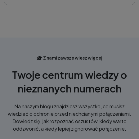
Z nami zawsze wiesz więcej
Twoje centrum wiedzy o
nieznanych numerach
Na naszym blogu znajdziesz wszystko, co musisz
wiedzieć o ochronie przed niechcianymi połączeniami.
Dowiedz się, jak rozpoznać oszustów, kiedy warto
oddzwonić, a kiedy lepiej zignorować połączenie.