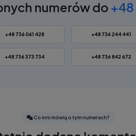
obnych numerów do
+48 
+48 736 061 428
+48 736 244 441
+48 736 373 734
+48 736 842 672
Co inni mówią o tym numerach?