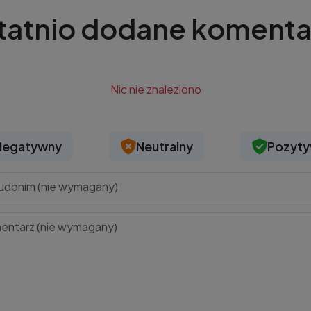
tatnio dodane komenta
Nic nie znaleziono
Negatywny
Neutralny
Pozyt