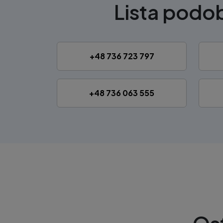
Lista pod
+48 736 723 797
+48 736 063 555