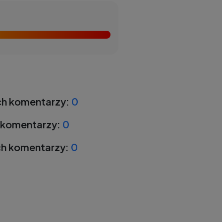
h komentarzy:
0
 komentarzy:
0
h komentarzy:
0