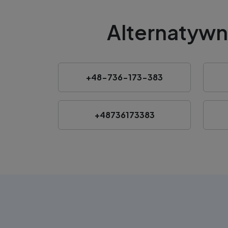
Alternatywn
+48-736-173-383
+48736173383