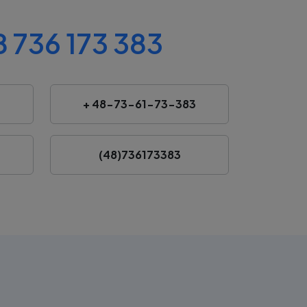
 736 173 383
+ 48-73-61-73-383
(48)736173383