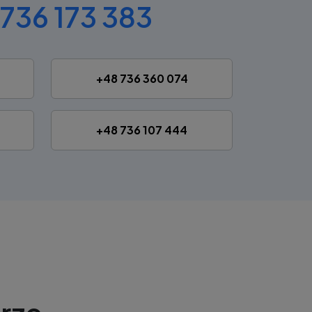
736 173 383
+48 736 360 074
+48 736 107 444