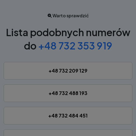
Warto sprawdzić
Lista podobnych numerów
do
+48 732 353 919
+48 732 209 129
+48 732 488 193
+48 732 484 451