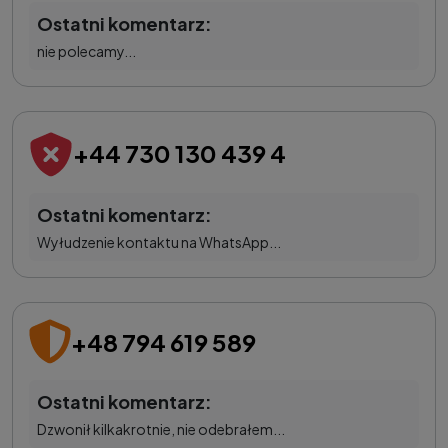
Ostatni komentarz:
nie polecamy...
+44 730 130 439 4
Ostatni komentarz:
Wyłudzenie kontaktu na WhatsApp...
+48 794 619 589
Ostatni komentarz:
Dzwonił kilkakrotnie, nie odebrałem...