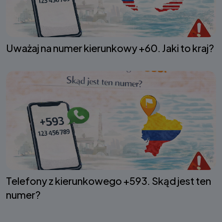
Uważaj na numer kierunkowy +60. Jaki to kraj?
Telefony z kierunkowego +593. Skąd jest ten
numer?