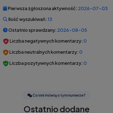
Pierwsza zgłoszona aktywność:
2026-07-03
Ilość wyszukiwań:
13
Ostatnio sprawdzany:
2026-08-05
Liczba negatywnych komentarzy:
0
Liczba neutralnych komentarzy:
0
Liczba pozytywnych komentarzy:
0
Co inni mówią o tym numerze?
Ostatnio dodane