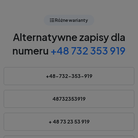
Różne warianty
Alternatywne zapisy dla
numeru
+48 732 353 919
+48-732-353-919
48732353919
+ 48 73 23 53 919