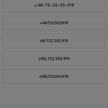
+ 48-73-23-53-919
+48732353919
48 732 353 919
(48) 732 353 919
(48)732353919