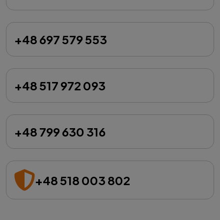
+48 697 579 553
+48 517 972 093
+48 799 630 316
+48 518 003 802