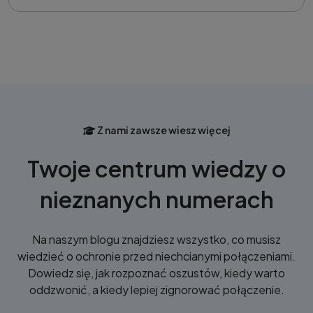
Z nami zawsze wiesz więcej
Twoje centrum wiedzy o
nieznanych numerach
Na naszym blogu znajdziesz wszystko, co musisz
wiedzieć o ochronie przed niechcianymi połączeniami.
Dowiedz się, jak rozpoznać oszustów, kiedy warto
oddzwonić, a kiedy lepiej zignorować połączenie.