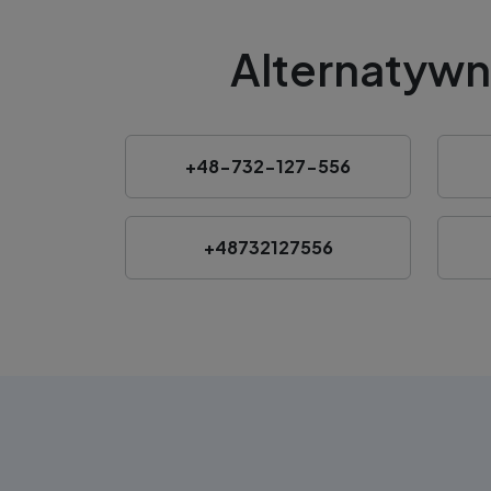
Alternatywn
+48-732-127-556
+48732127556