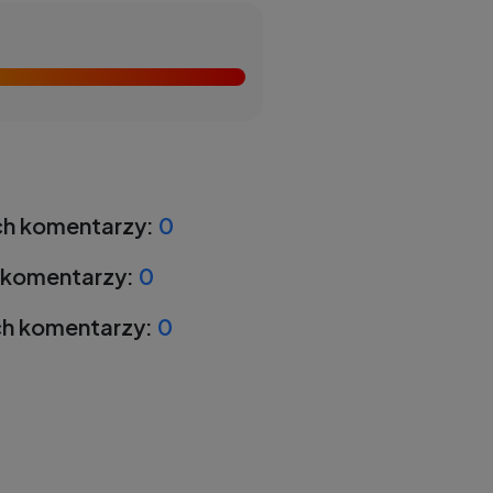
h komentarzy:
0
 komentarzy:
0
h komentarzy:
0