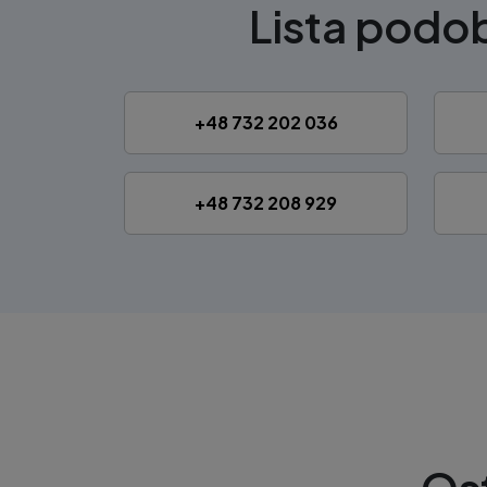
Lista pod
+48 732 202 036
+48 732 208 929