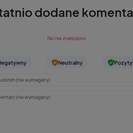
tatnio dodane komenta
Nic nie znaleziono
Negatywny
Neutralny
Pozyt