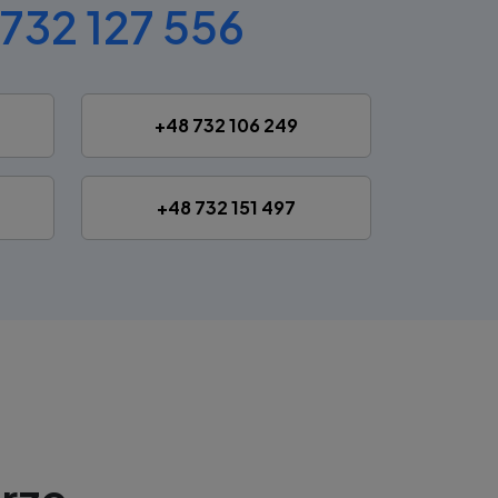
732 127 556
+48 732 106 249
+48 732 151 497