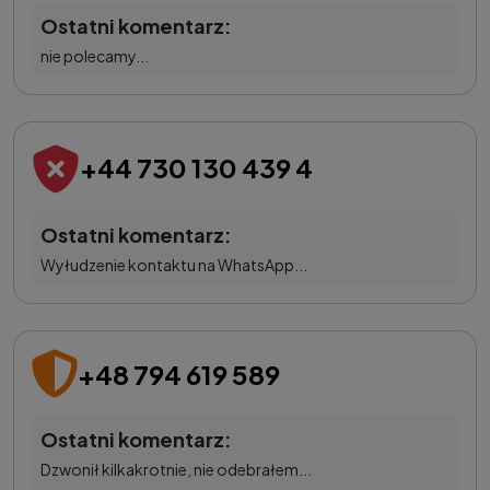
Ostatni komentarz:
nie polecamy...
+44 730 130 439 4
Ostatni komentarz:
Wyłudzenie kontaktu na WhatsApp...
+48 794 619 589
Ostatni komentarz:
Dzwonił kilkakrotnie, nie odebrałem...