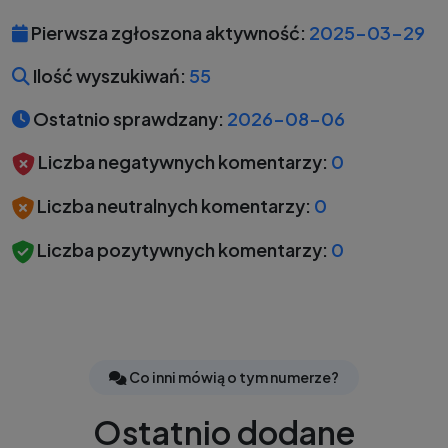
Pierwsza zgłoszona aktywność:
2025-03-29
Ilość wyszukiwań:
55
Ostatnio sprawdzany:
2026-08-06
Liczba negatywnych komentarzy:
0
Liczba neutralnych komentarzy:
0
Liczba pozytywnych komentarzy:
0
Co inni mówią o tym numerze?
Ostatnio dodane