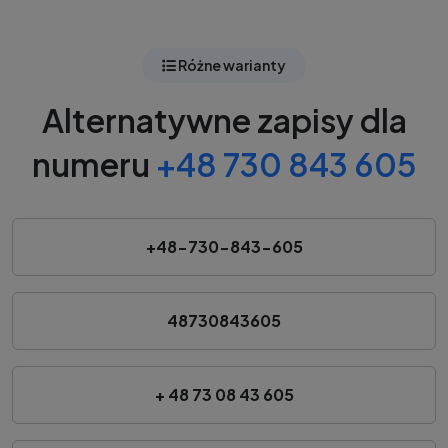
Różne warianty
Alternatywne zapisy dla
numeru
+48 730 843 605
+48-730-843-605
48730843605
+ 48 73 08 43 605