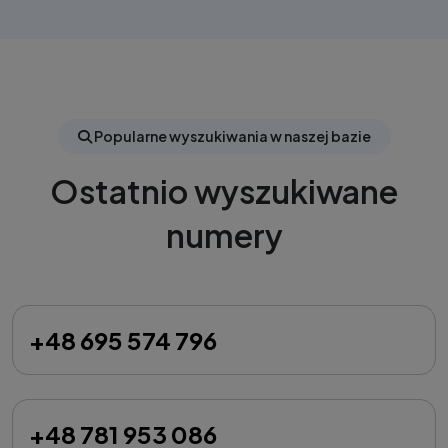
Popularne wyszukiwania w naszej bazie
Ostatnio wyszukiwane
numery
+48 695 574 796
+48 781 953 086