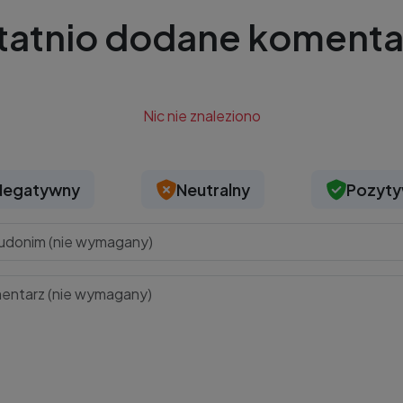
tatnio dodane komenta
Nic nie znaleziono
Negatywny
Neutralny
Pozyt