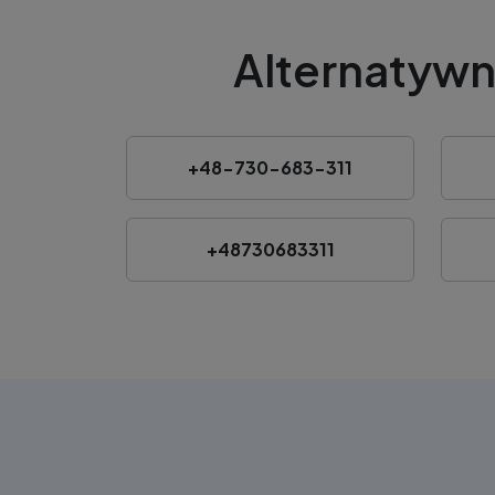
Alternatywn
+48-730-683-311
+48730683311