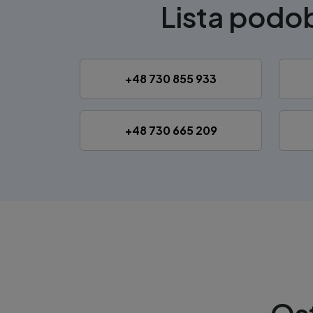
Lista pod
+48 730 855 933
+48 730 665 209