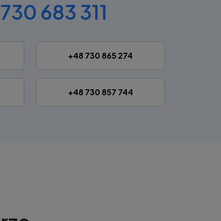
730 683 311
+48 730 865 274
+48 730 857 744