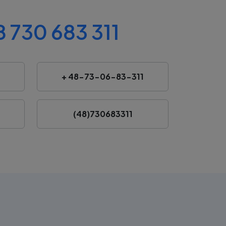
 730 683 311
+ 48-73-06-83-311
(48)730683311