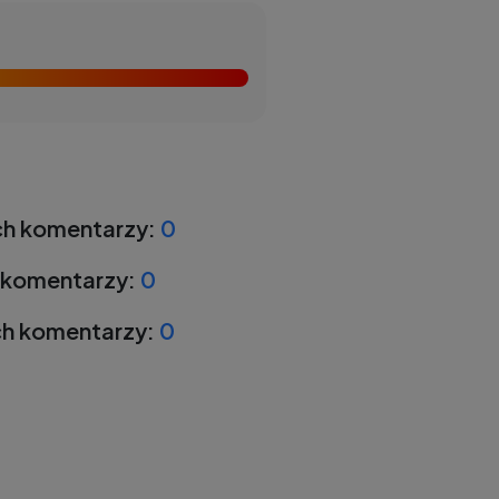
h komentarzy:
0
 komentarzy:
0
h komentarzy:
0