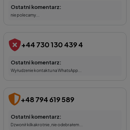
Ostatni komentarz:
nie polecamy...
+44 730 130 439 4
Ostatni komentarz:
Wyłudzenie kontaktu na WhatsApp...
+48 794 619 589
Ostatni komentarz:
Dzwonił kilkakrotnie, nie odebrałem...