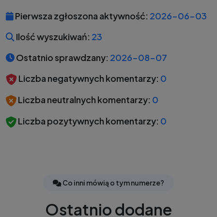
Pierwsza zgłoszona aktywność:
2026-06-03
Ilość wyszukiwań:
23
Ostatnio sprawdzany:
2026-08-07
Liczba negatywnych komentarzy:
0
Liczba neutralnych komentarzy:
0
Liczba pozytywnych komentarzy:
0
Co inni mówią o tym numerze?
Ostatnio dodane