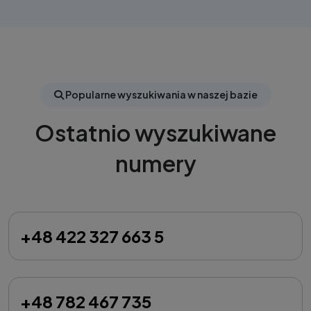
Popularne wyszukiwania w naszej bazie
Ostatnio wyszukiwane
numery
+48 422 327 663 5
+48 782 467 735