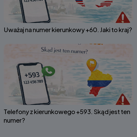
Uważaj na numer kierunkowy +60. Jaki to kraj?
Telefony z kierunkowego +593. Skąd jest ten
numer?