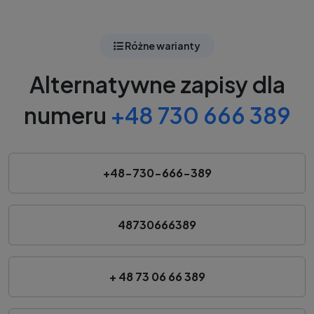
Różne warianty
Alternatywne zapisy dla
numeru
+48 730 666 389
+48-730-666-389
48730666389
+ 48 73 06 66 389