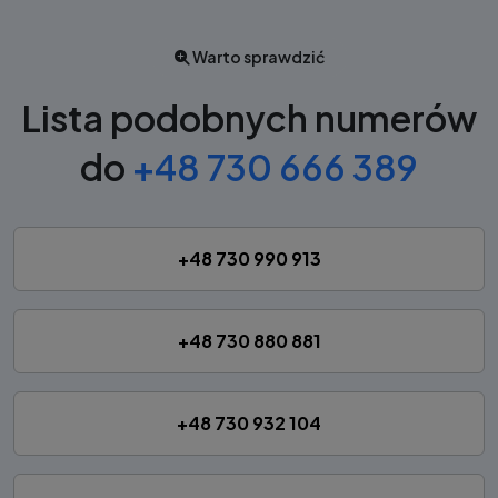
Warto sprawdzić
Lista podobnych numerów
do
+48 730 666 389
+48 730 990 913
+48 730 880 881
+48 730 932 104