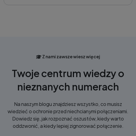
Z nami zawsze wiesz więcej
Twoje centrum wiedzy o
nieznanych numerach
Na naszym blogu znajdziesz wszystko, co musisz
wiedzieć o ochronie przed niechcianymi połączeniami.
Dowiedz się, jak rozpoznać oszustów, kiedy warto
oddzwonić, a kiedy lepiej zignorować połączenie.