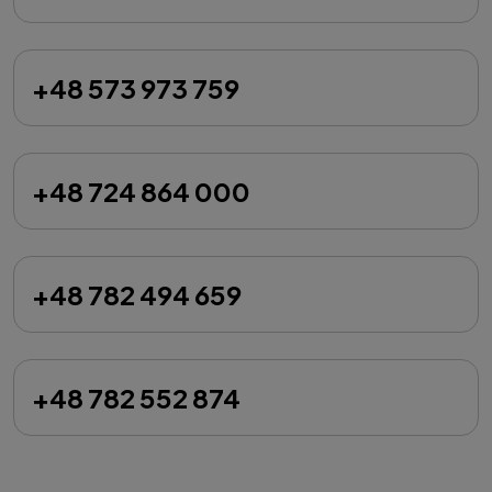
+48 573 973 759
+48 724 864 000
+48 782 494 659
+48 782 552 874