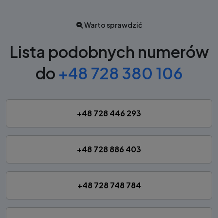
Warto sprawdzić
Lista podobnych numerów
do
+48 728 380 106
+48 728 446 293
+48 728 886 403
+48 728 748 784