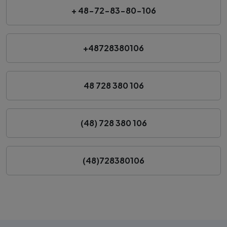
+ 48-72-83-80-106
+48728380106
48 728 380 106
(48) 728 380 106
(48)728380106