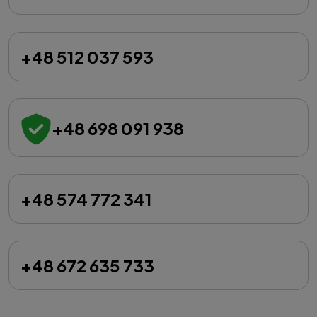
+48 512 037 593
+48 698 091 938
+48 574 772 341
+48 672 635 733