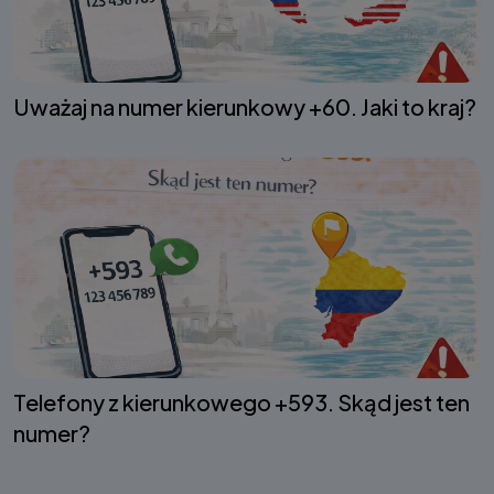
Uważaj na numer kierunkowy +60. Jaki to kraj?
Telefony z kierunkowego +593. Skąd jest ten
numer?