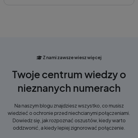
Z nami zawsze wiesz więcej
Twoje centrum wiedzy o
nieznanych numerach
Na naszym blogu znajdziesz wszystko, co musisz
wiedzieć o ochronie przed niechcianymi połączeniami.
Dowiedz się, jak rozpoznać oszustów, kiedy warto
oddzwonić, a kiedy lepiej zignorować połączenie.