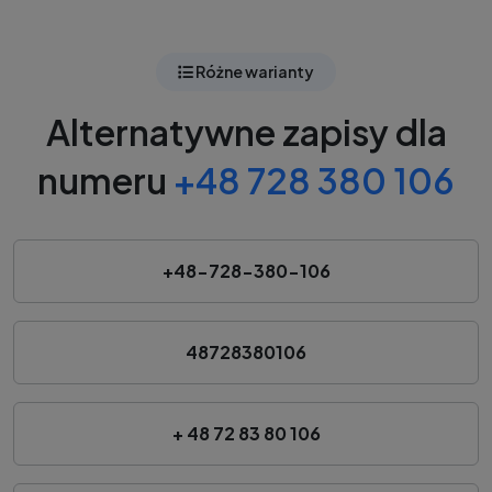
Różne warianty
Alternatywne zapisy dla
numeru
+48 728 380 106
+48-728-380-106
48728380106
+ 48 72 83 80 106