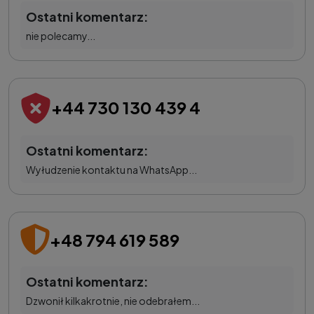
Ostatni komentarz:
nie polecamy...
+44 730 130 439 4
Ostatni komentarz:
Wyłudzenie kontaktu na WhatsApp...
+48 794 619 589
Ostatni komentarz:
Dzwonił kilkakrotnie, nie odebrałem...