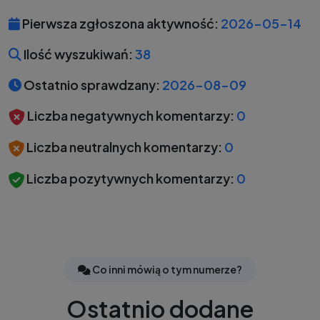
Pierwsza zgłoszona aktywność:
2026-05-14
Ilość wyszukiwań:
38
Ostatnio sprawdzany:
2026-08-09
Liczba negatywnych komentarzy:
0
Liczba neutralnych komentarzy:
0
Liczba pozytywnych komentarzy:
0
Co inni mówią o tym numerze?
Ostatnio dodane