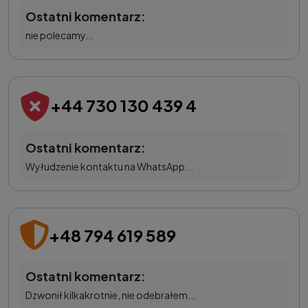
Ostatni komentarz:
nie polecamy...
+44 730 130 439 4
Ostatni komentarz:
Wyłudzenie kontaktu na WhatsApp...
+48 794 619 589
Ostatni komentarz:
Dzwonił kilkakrotnie, nie odebrałem...