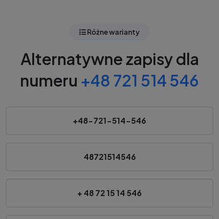
Różne warianty
Alternatywne zapisy dla
numeru
+48 721 514 546
+48-721-514-546
48721514546
+ 48 72 15 14 546