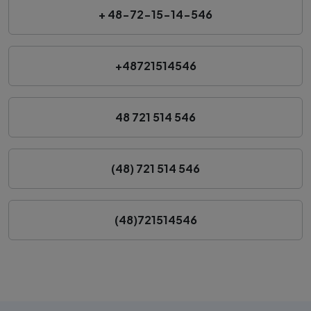
+ 48-72-15-14-546
+48721514546
48 721 514 546
(48) 721 514 546
(48)721514546