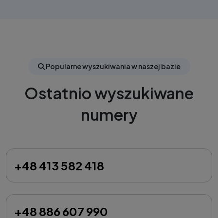
Popularne wyszukiwania w naszej bazie
Ostatnio wyszukiwane
numery
+48 413 582 418
+48 886 607 990