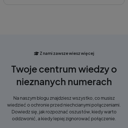
Z nami zawsze wiesz więcej
Twoje centrum wiedzy o
nieznanych numerach
Na naszym blogu znajdziesz wszystko, co musisz
wiedzieć o ochronie przed niechcianymi połączeniami.
Dowiedz się, jak rozpoznać oszustów, kiedy warto
oddzwonić, a kiedy lepiej zignorować połączenie.