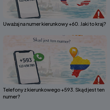
Uważaj na numer kierunkowy +60. Jaki to kraj?
Telefony z kierunkowego +593. Skąd jest ten
numer?