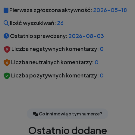
Pierwsza zgłoszona aktywność:
2026-05-18
Ilość wyszukiwań:
26
Ostatnio sprawdzany:
2026-08-03
Liczba negatywnych komentarzy:
0
Liczba neutralnych komentarzy:
0
Liczba pozytywnych komentarzy:
0
Co inni mówią o tym numerze?
Ostatnio dodane