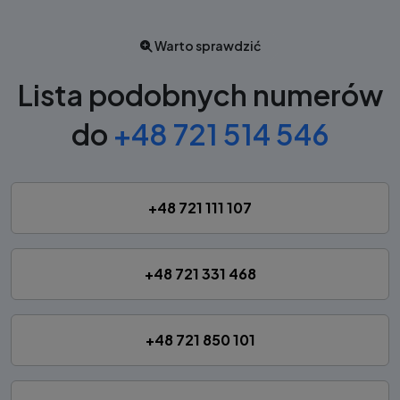
Warto sprawdzić
Lista podobnych numerów
do
+48 721 514 546
+48 721 111 107
+48 721 331 468
+48 721 850 101