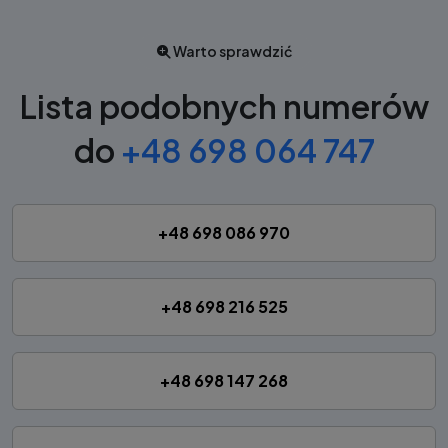
Warto sprawdzić
Lista podobnych numerów
do
+48 698 064 747
+48 698 086 970
+48 698 216 525
+48 698 147 268