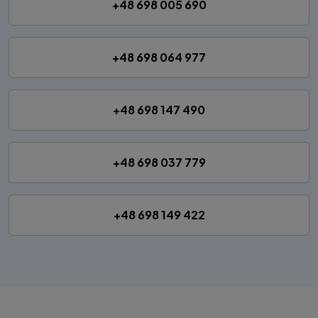
+48 698 005 690
+48 698 064 977
+48 698 147 490
+48 698 037 779
+48 698 149 422