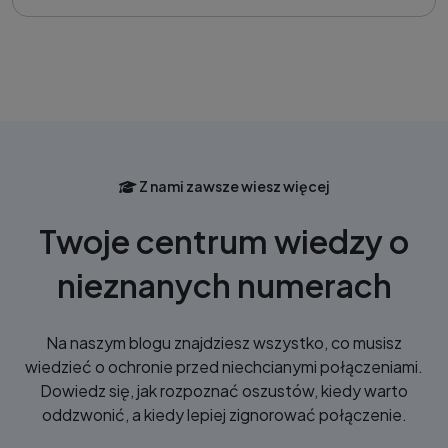
Z nami zawsze wiesz więcej
Twoje centrum wiedzy o
nieznanych numerach
Na naszym blogu znajdziesz wszystko, co musisz
wiedzieć o ochronie przed niechcianymi połączeniami.
Dowiedz się, jak rozpoznać oszustów, kiedy warto
oddzwonić, a kiedy lepiej zignorować połączenie.