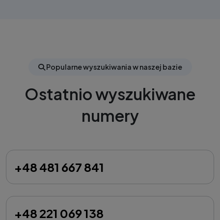
Popularne wyszukiwania w naszej bazie
Ostatnio wyszukiwane
numery
+48 481 667 841
+48 221 069 138