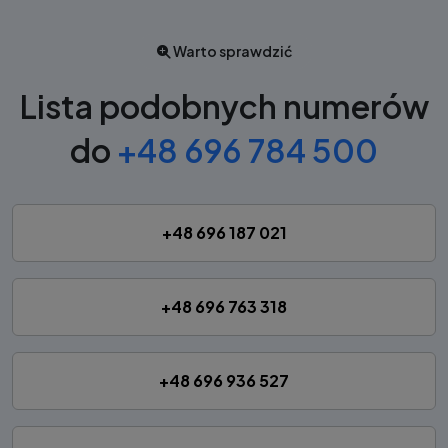
Warto sprawdzić
Lista podobnych numerów
do
+48 696 784 500
+48 696 187 021
+48 696 763 318
+48 696 936 527