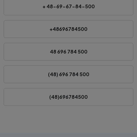
+ 48-69-67-84-500
+48696784500
48 696 784 500
(48) 696 784 500
(48)696784500