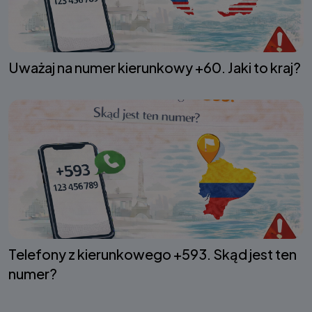
Uważaj na numer kierunkowy +60. Jaki to kraj?
Telefony z kierunkowego +593. Skąd jest ten
numer?