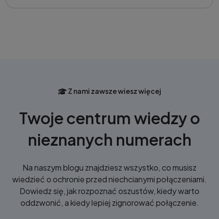
Z nami zawsze wiesz więcej
Twoje centrum wiedzy o
nieznanych numerach
Na naszym blogu znajdziesz wszystko, co musisz
wiedzieć o ochronie przed niechcianymi połączeniami.
Dowiedz się, jak rozpoznać oszustów, kiedy warto
oddzwonić, a kiedy lepiej zignorować połączenie.