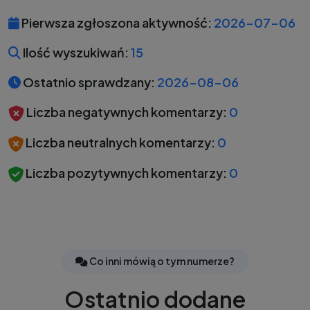
Pierwsza zgłoszona aktywność:
2026-07-06
Ilość wyszukiwań:
15
Ostatnio sprawdzany:
2026-08-06
Liczba negatywnych komentarzy:
0
Liczba neutralnych komentarzy:
0
Liczba pozytywnych komentarzy:
0
Co inni mówią o tym numerze?
Ostatnio dodane