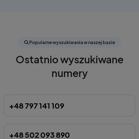
Popularne wyszukiwania w naszej bazie
Ostatnio wyszukiwane
numery
+48 797 141 109
+48 502 093 890