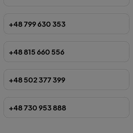
+48 799 630 353
+48 815 660 556
+48 502 377 399
+48 730 953 888