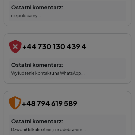
Ostatni komentarz:
nie polecamy...
+44 730 130 439 4
Ostatni komentarz:
Wyłudzenie kontaktu na WhatsApp...
+48 794 619 589
Ostatni komentarz:
Dzwonił kilkakrotnie, nie odebrałem...