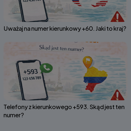
Uważaj na numer kierunkowy +60. Jaki to kraj?
Telefony z kierunkowego +593. Skąd jest ten
numer?