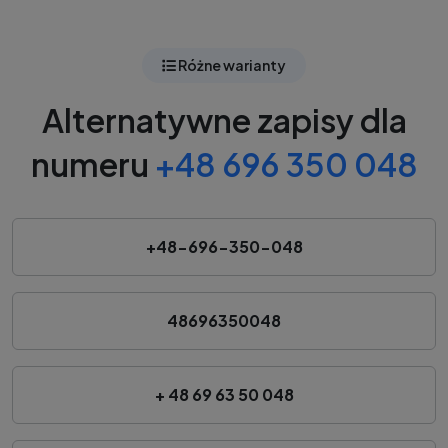
Różne warianty
Alternatywne zapisy dla
numeru
+48 696 350 048
+48-696-350-048
48696350048
+ 48 69 63 50 048