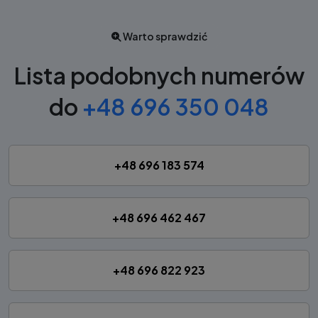
Warto sprawdzić
Lista podobnych numerów
do
+48 696 350 048
+48 696 183 574
+48 696 462 467
+48 696 822 923