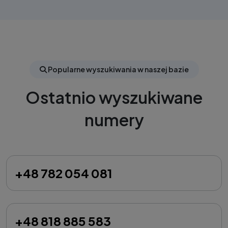
Popularne wyszukiwania w naszej bazie
Ostatnio wyszukiwane
numery
+48 782 054 081
+48 818 885 583