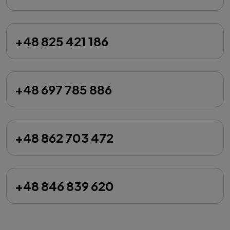
+48 825 421 186
+48 697 785 886
+48 862 703 472
+48 846 839 620