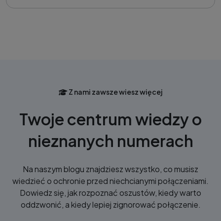
Z nami zawsze wiesz więcej
Twoje centrum wiedzy o
nieznanych numerach
Na naszym blogu znajdziesz wszystko, co musisz
wiedzieć o ochronie przed niechcianymi połączeniami.
Dowiedz się, jak rozpoznać oszustów, kiedy warto
oddzwonić, a kiedy lepiej zignorować połączenie.