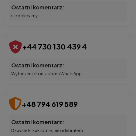
Ostatni komentarz:
nie polecamy...
+44 730 130 439 4
Ostatni komentarz:
Wyłudzenie kontaktu na WhatsApp...
+48 794 619 589
Ostatni komentarz:
Dzwonił kilkakrotnie, nie odebrałem...