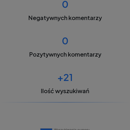
0
Negatywnych komentarzy
0
Pozytywnych komentarzy
+21
Ilość wyszukiwań