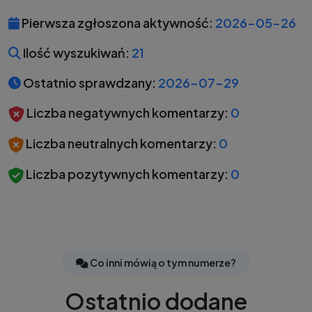
Pierwsza zgłoszona aktywność:
2026-05-26
Ilość wyszukiwań:
21
Ostatnio sprawdzany:
2026-07-29
Liczba negatywnych komentarzy:
0
Liczba neutralnych komentarzy:
0
Liczba pozytywnych komentarzy:
0
Co inni mówią o tym numerze?
Ostatnio dodane