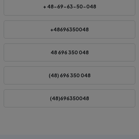
+ 48-69-63-50-048
+48696350048
48 696 350 048
(48) 696 350 048
(48)696350048