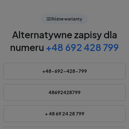
Różne warianty
Alternatywne zapisy dla
numeru
+48 692 428 799
+48-692-428-799
48692428799
+ 48 69 24 28 799