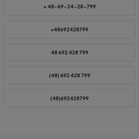
+ 48-69-24-28-799
+48692428799
48 692 428 799
(48) 692 428 799
(48)692428799