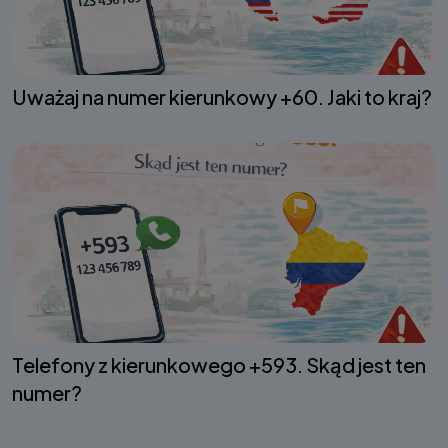
Uważaj na numer kierunkowy +60. Jaki to kraj?
Telefony z kierunkowego +593. Skąd jest ten
numer?