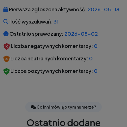
Pierwsza zgłoszona aktywność:
2026-05-18
Ilość wyszukiwań:
31
Ostatnio sprawdzany:
2026-08-02
Liczba negatywnych komentarzy:
0
Liczba neutralnych komentarzy:
0
Liczba pozytywnych komentarzy:
0
Co inni mówią o tym numerze?
Ostatnio dodane