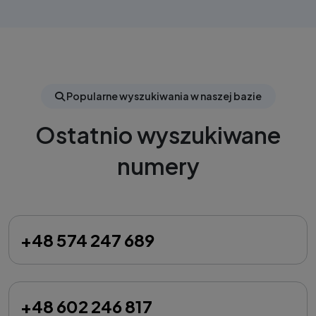
Popularne wyszukiwania w naszej bazie
Ostatnio wyszukiwane
numery
+48 574 247 689
+48 602 246 817