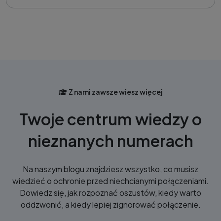
Z nami zawsze wiesz więcej
Twoje centrum wiedzy o
nieznanych numerach
Na naszym blogu znajdziesz wszystko, co musisz
wiedzieć o ochronie przed niechcianymi połączeniami.
Dowiedz się, jak rozpoznać oszustów, kiedy warto
oddzwonić, a kiedy lepiej zignorować połączenie.