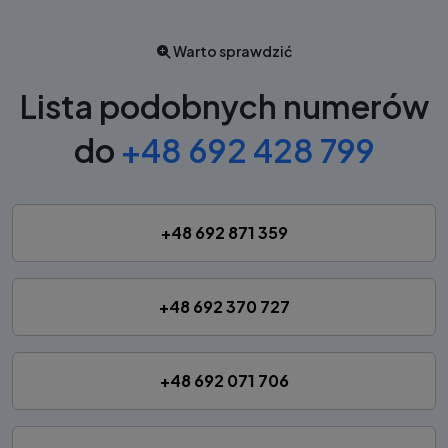
Warto sprawdzić
Lista podobnych numerów
do
+48 692 428 799
+48 692 871 359
+48 692 370 727
+48 692 071 706