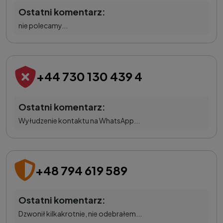
Ostatni komentarz:
nie polecamy...
+44 730 130 439 4
Ostatni komentarz:
Wyłudzenie kontaktu na WhatsApp...
+48 794 619 589
Ostatni komentarz:
Dzwonił kilkakrotnie, nie odebrałem...