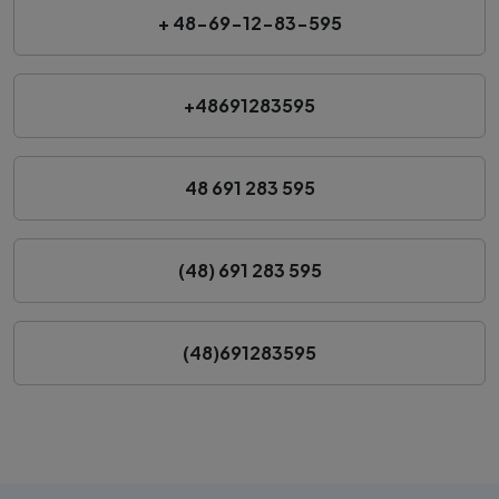
+ 48-69-12-83-595
+48691283595
48 691 283 595
(48) 691 283 595
(48)691283595