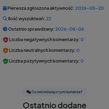
Pierwsza zgłoszona aktywność:
2026-05-20
Ilość wyszukiwań:
22
Ostatnio sprawdzany:
2026-08-06
Liczba negatywnych komentarzy:
0
Liczba neutralnych komentarzy:
0
Liczba pozytywnych komentarzy:
0
Co inni mówią o tym numerze?
Ostatnio dodane