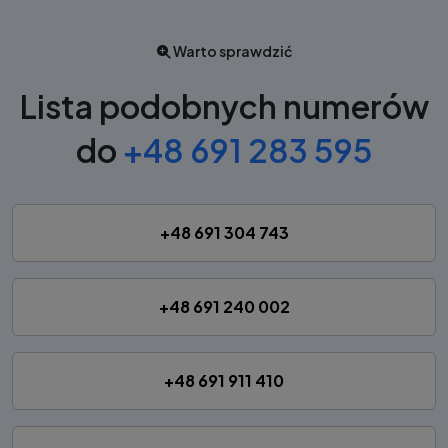
Warto sprawdzić
Lista podobnych numerów
do
+48 691 283 595
+48 691 304 743
+48 691 240 002
+48 691 911 410