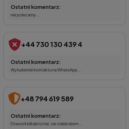
Ostatni komentarz:
nie polecamy...
+44 730 130 439 4
Ostatni komentarz:
Wyłudzenie kontaktu na WhatsApp...
+48 794 619 589
Ostatni komentarz:
Dzwonił kilkakrotnie, nie odebrałem...