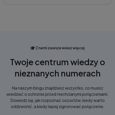
Z nami zawsze wiesz więcej
Twoje centrum wiedzy o
nieznanych numerach
Na naszym blogu znajdziesz wszystko, co musisz
wiedzieć o ochronie przed niechcianymi połączeniami.
Dowiedz się, jak rozpoznać oszustów, kiedy warto
oddzwonić, a kiedy lepiej zignorować połączenie.