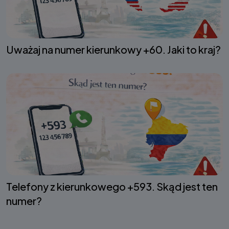
Uważaj na numer kierunkowy +60. Jaki to kraj?
Telefony z kierunkowego +593. Skąd jest ten
numer?