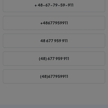
+ 48-67-79-59-911
+48677959911
48 677 959 911
(48) 677 959 911
(48)677959911