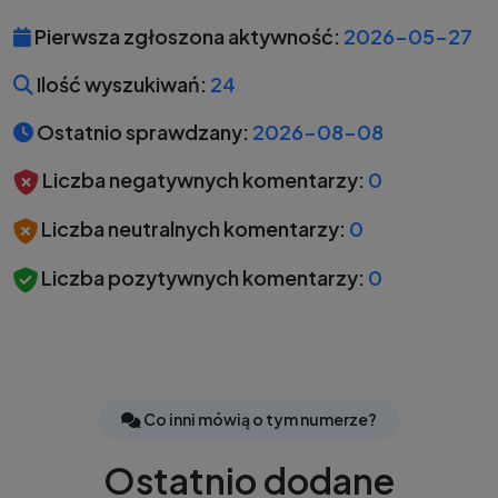
Pierwsza zgłoszona aktywność:
2026-05-27
Ilość wyszukiwań:
24
Ostatnio sprawdzany:
2026-08-08
Liczba negatywnych komentarzy:
0
Liczba neutralnych komentarzy:
0
Liczba pozytywnych komentarzy:
0
Co inni mówią o tym numerze?
Ostatnio dodane