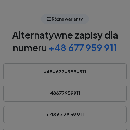
Różne warianty
Alternatywne zapisy dla
numeru
+48 677 959 911
+48-677-959-911
48677959911
+ 48 67 79 59 911