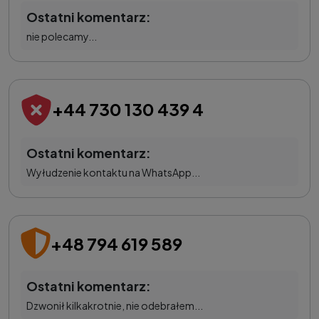
Ostatni komentarz:
nie polecamy...
+44 730 130 439 4
Ostatni komentarz:
Wyłudzenie kontaktu na WhatsApp...
+48 794 619 589
Ostatni komentarz:
Dzwonił kilkakrotnie, nie odebrałem...