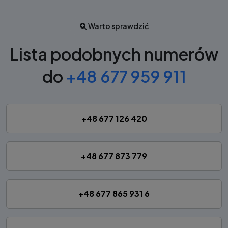
Warto sprawdzić
Lista podobnych numerów
do
+48 677 959 911
+48 677 126 420
+48 677 873 779
+48 677 865 931 6