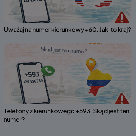
Uważaj na numer kierunkowy +60. Jaki to kraj?
Telefony z kierunkowego +593. Skąd jest ten
numer?