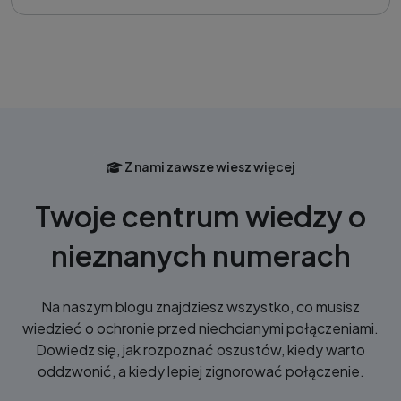
Z nami zawsze wiesz więcej
Twoje centrum wiedzy o
nieznanych numerach
Na naszym blogu znajdziesz wszystko, co musisz
wiedzieć o ochronie przed niechcianymi połączeniami.
Dowiedz się, jak rozpoznać oszustów, kiedy warto
oddzwonić, a kiedy lepiej zignorować połączenie.