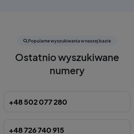
Popularne wyszukiwania w naszej bazie
Ostatnio wyszukiwane
numery
+48 502 077 280
+48 726 740 915