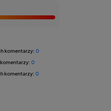
h komentarzy:
0
 komentarzy:
0
h komentarzy:
0