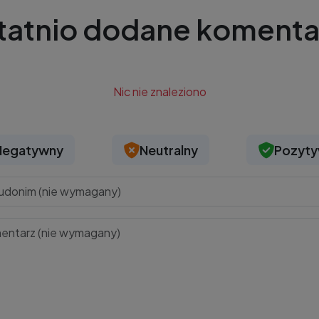
tatnio dodane komenta
Nic nie znaleziono
Negatywny
Neutralny
Pozyt