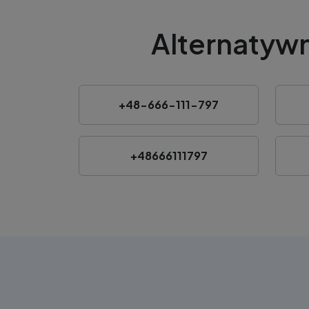
Alternatywn
+48-666-111-797
+48666111797