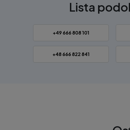
Lista pod
+49 666 808 101
+48 666 822 841