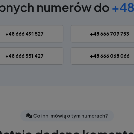
obnych numerów do
+48
+48 666 491 527
+48 666 709 753
+48 666 551 427
+48 666 068 066
Co inni mówią o tym numerach?