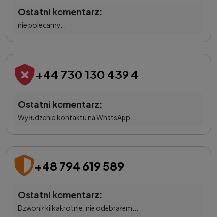
Ostatni komentarz:
nie polecamy...
+44 730 130 439 4
Ostatni komentarz:
Wyłudzenie kontaktu na WhatsApp...
+48 794 619 589
Ostatni komentarz:
Dzwonił kilkakrotnie, nie odebrałem...