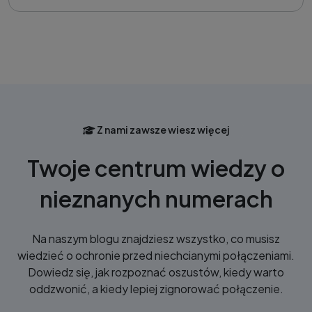
Z nami zawsze wiesz więcej
Twoje centrum wiedzy o
nieznanych numerach
Na naszym blogu znajdziesz wszystko, co musisz
wiedzieć o ochronie przed niechcianymi połączeniami.
Dowiedz się, jak rozpoznać oszustów, kiedy warto
oddzwonić, a kiedy lepiej zignorować połączenie.