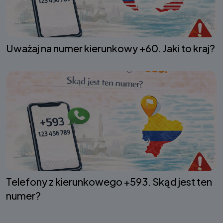
Uważaj na numer kierunkowy +60. Jaki to kraj?
Telefony z kierunkowego +593. Skąd jest ten
numer?