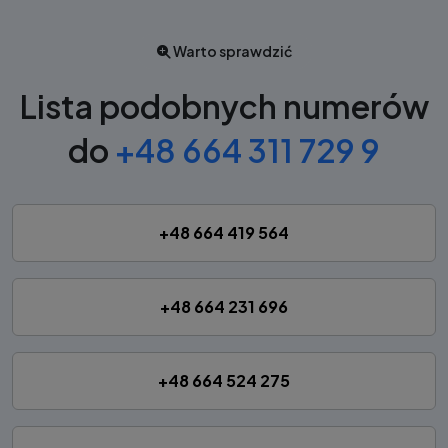
Warto sprawdzić
Lista podobnych numerów
do
+48 664 311 729 9
+48 664 419 564
+48 664 231 696
+48 664 524 275