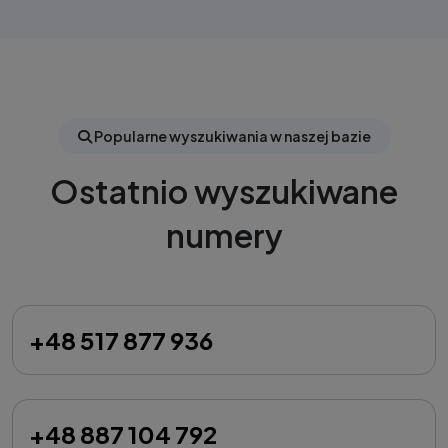
Popularne wyszukiwania w naszej bazie
Ostatnio wyszukiwane
numery
+48 517 877 936
+48 887 104 792