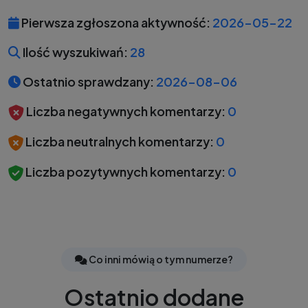
Pierwsza zgłoszona aktywność:
2026-05-22
Ilość wyszukiwań:
28
Ostatnio sprawdzany:
2026-08-06
Liczba negatywnych komentarzy:
0
Liczba neutralnych komentarzy:
0
Liczba pozytywnych komentarzy:
0
Co inni mówią o tym numerze?
Ostatnio dodane