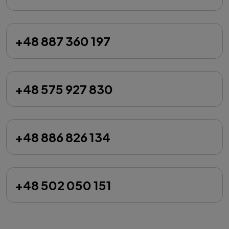
+48 887 360 197
+48 575 927 830
+48 886 826 134
+48 502 050 151