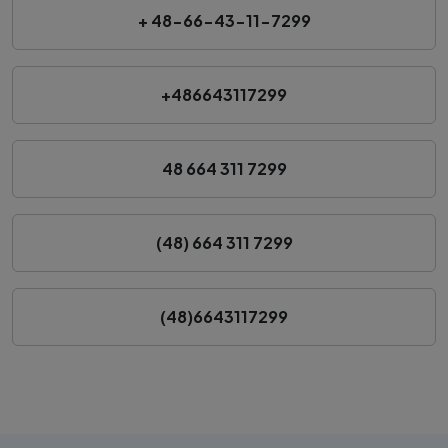
+ 48-66-43-11-7299
+486643117299
48 664 311 7299
(48) 664 311 7299
(48)6643117299