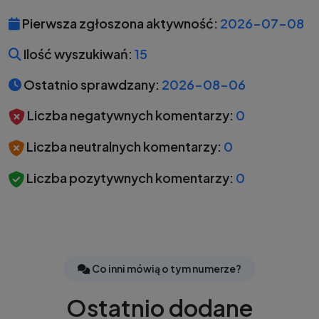
Pierwsza zgłoszona aktywność:
2026-07-08
Ilość wyszukiwań:
15
Ostatnio sprawdzany:
2026-08-06
Liczba negatywnych komentarzy:
0
Liczba neutralnych komentarzy:
0
Liczba pozytywnych komentarzy:
0
Co inni mówią o tym numerze?
Ostatnio dodane