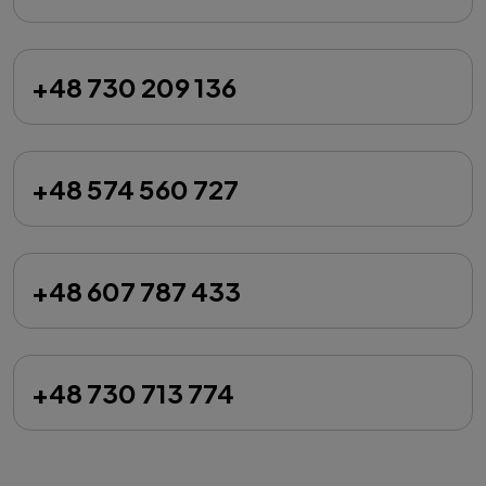
+48 730 209 136
+48 574 560 727
+48 607 787 433
+48 730 713 774