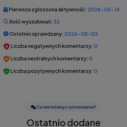
Pierwsza zgłoszona aktywność:
2026-05-14
Ilość wyszukiwań:
32
Ostatnio sprawdzany:
2026-08-03
Liczba negatywnych komentarzy:
0
Liczba neutralnych komentarzy:
0
Liczba pozytywnych komentarzy:
0
Co inni mówią o tym numerze?
Ostatnio dodane