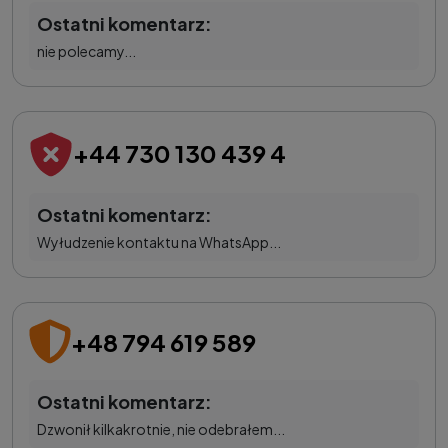
Ostatni komentarz:
nie polecamy...
+44 730 130 439 4
Ostatni komentarz:
Wyłudzenie kontaktu na WhatsApp...
+48 794 619 589
Ostatni komentarz:
Dzwonił kilkakrotnie, nie odebrałem...