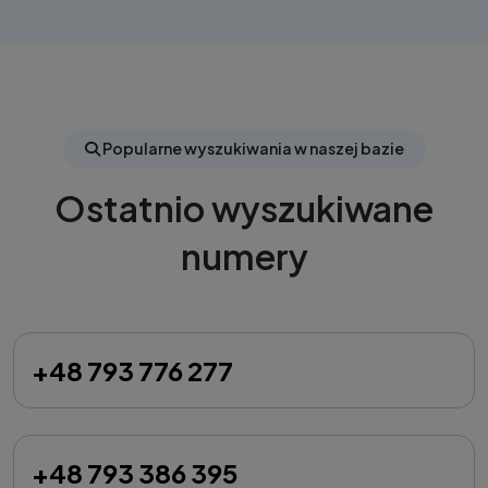
Popularne wyszukiwania w naszej bazie
Ostatnio wyszukiwane
numery
+48 793 776 277
+48 793 386 395