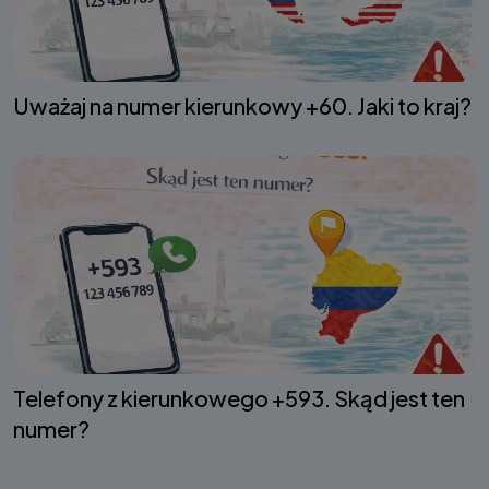
Uważaj na numer kierunkowy +60. Jaki to kraj?
Telefony z kierunkowego +593. Skąd jest ten
numer?