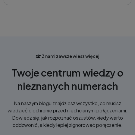
Z nami zawsze wiesz więcej
Twoje centrum wiedzy o
nieznanych numerach
Na naszym blogu znajdziesz wszystko, co musisz
wiedzieć o ochronie przed niechcianymi połączeniami.
Dowiedz się, jak rozpoznać oszustów, kiedy warto
oddzwonić, a kiedy lepiej zignorować połączenie.