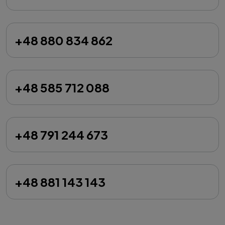
+48 880 834 862
+48 585 712 088
+48 791 244 673
+48 881 143 143