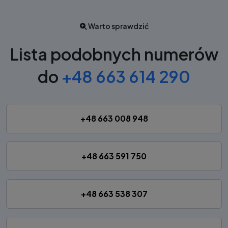
Warto sprawdzić
Lista podobnych numerów
do
+48 663 614 290
+48 663 008 948
+48 663 591 750
+48 663 538 307