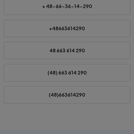
+ 48-66-36-14-290
+48663614290
48 663 614 290
(48) 663 614 290
(48)663614290